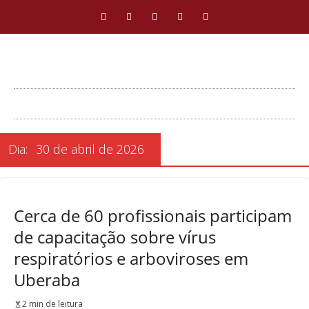
Dia:
30 de abril de 2026
Cerca de 60 profissionais participam
de capacitação sobre vírus
respiratórios e arboviroses em
Uberaba
2 min de leitura