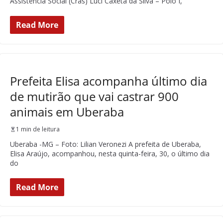
Assistência Social (Cras) Luci Caxeta da Silva – Polo I,
Read More
Prefeita Elisa acompanha último dia
de mutirão que vai castrar 900
animais em Uberaba
1 min de leitura
Uberaba -MG – Foto: Lilian Veronezi A prefeita de Uberaba,
Elisa Araújo, acompanhou, nesta quinta-feira, 30, o último dia
do
Read More