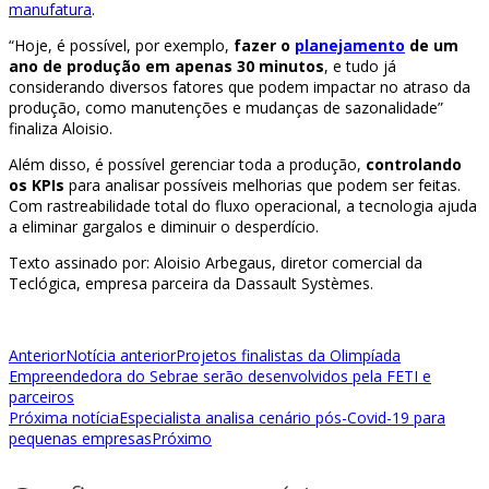
manufatura
.
“Hoje, é possível, por exemplo,
fazer o
planejamento
de um
ano de produção em apenas 30 minutos
, e tudo já
considerando diversos fatores que podem impactar no atraso da
produção, como manutenções e mudanças de sazonalidade”
finaliza Aloisio.
Além disso, é possível gerenciar toda a produção,
controlando
os KPIs
para analisar possíveis melhorias que podem ser feitas.
Com rastreabilidade total do fluxo operacional, a tecnologia ajuda
a eliminar gargalos e diminuir o desperdício.
Texto assinado por: Aloisio Arbegaus, diretor comercial da
Teclógica, empresa parceira da Dassault Systèmes.
Anterior
Notícia anterior
Projetos finalistas da Olimpíada
Empreendedora do Sebrae serão desenvolvidos pela FETI e
parceiros
Próxima notícia
Especialista analisa cenário pós-Covid-19 para
pequenas empresas
Próximo