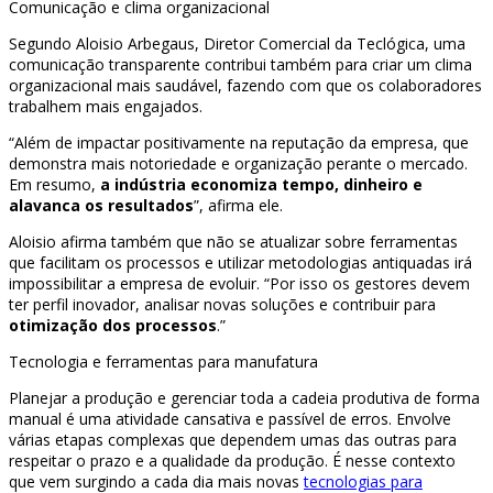
Comunicação e clima organizacional
Segundo Aloisio Arbegaus, Diretor Comercial da Teclógica, uma
comunicação transparente contribui também para criar um clima
organizacional mais saudável, fazendo com que os colaboradores
trabalhem mais engajados.
“Além de impactar positivamente na reputação da empresa, que
demonstra mais notoriedade e organização perante o mercado.
Em resumo,
a indústria economiza tempo, dinheiro e
alavanca os resultados
”, afirma ele.
Aloisio afirma também que não se atualizar sobre ferramentas
que facilitam os processos e utilizar metodologias antiquadas irá
impossibilitar a empresa de evoluir. “Por isso os gestores devem
ter perfil inovador, analisar novas soluções e contribuir para
otimização dos processos
.”
Tecnologia e ferramentas para manufatura
Planejar a produção e gerenciar toda a cadeia produtiva de forma
manual é uma atividade cansativa e passível de erros. Envolve
várias etapas complexas que dependem umas das outras para
respeitar o prazo e a qualidade da produção. É nesse contexto
que vem surgindo a cada dia mais novas
tecnologias para