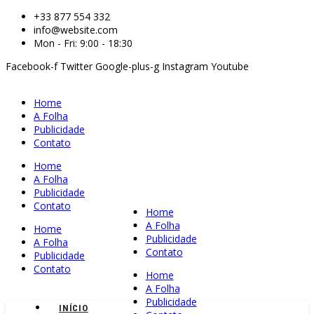
+33 877 554 332
info@website.com
Mon - Fri: 9:00 - 18:30
Facebook-f
Twitter
Google-plus-g
Instagram
Youtube
Home
A Folha
Publicidade
Contato
Home
A Folha
Publicidade
Contato
Home
A Folha
Home
Publicidade
A Folha
Contato
Publicidade
Contato
Home
A Folha
Publicidade
INÍCIO