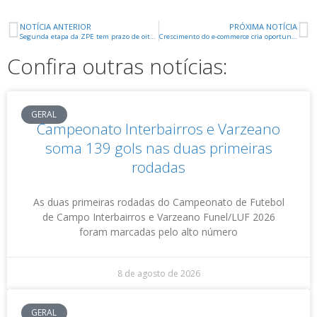
NOTÍCIA ANTERIOR
PRÓXIMA NOTÍCIA
Segunda etapa da ZPE tem prazo de oito meses para ser entregue
Crescimento do e-commerce cria oportunidades para empresas
Confira outras notícias:
GERAL
Campeonato Interbairros e Varzeano
soma 139 gols nas duas primeiras
rodadas
As duas primeiras rodadas do Campeonato de Futebol
de Campo Interbairros e Varzeano Funel/LUF 2026
foram marcadas pelo alto número
8 de agosto de 2026
GERAL