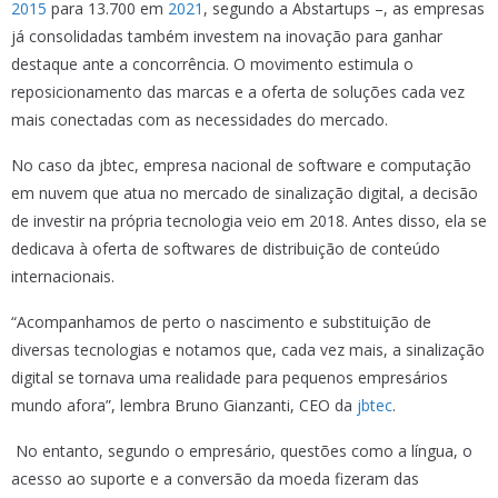
2015
para 13.700 em
2021
, segundo a Abstartups –, as empresas
já consolidadas também investem na inovação para ganhar
destaque ante a concorrência. O movimento estimula o
reposicionamento das marcas e a oferta de soluções cada vez
mais conectadas com as necessidades do mercado.
No caso da jbtec, empresa nacional de software e computação
em nuvem que atua no mercado de sinalização digital, a decisão
de investir na própria tecnologia veio em 2018. Antes disso, ela se
dedicava à oferta de softwares de distribuição de conteúdo
internacionais.
“Acompanhamos de perto o nascimento e substituição de
diversas tecnologias e notamos que, cada vez mais, a sinalização
digital se tornava uma realidade para pequenos empresários
mundo afora”, lembra Bruno Gianzanti, CEO da
jbtec
.
No entanto, segundo o empresário, questões como a língua, o
acesso ao suporte e a conversão da moeda fizeram das