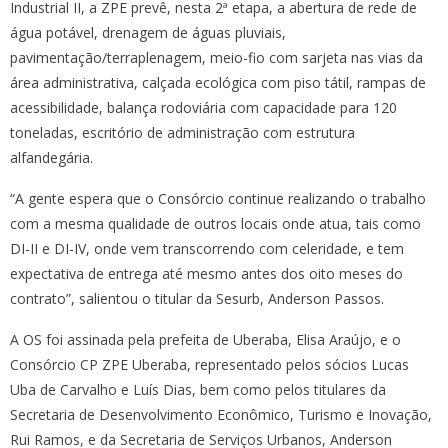
Industrial II, a ZPE prevê, nesta 2ª etapa, a abertura de rede de
água potável, drenagem de águas pluviais,
pavimentação/terraplenagem, meio-fio com sarjeta nas vias da
área administrativa, calçada ecológica com piso tátil, rampas de
acessibilidade, balança rodoviária com capacidade para 120
toneladas, escritório de administração com estrutura
alfandegária.
“A gente espera que o Consórcio continue realizando o trabalho
com a mesma qualidade de outros locais onde atua, tais como
DI-II e DI-IV, onde vem transcorrendo com celeridade, e tem
expectativa de entrega até mesmo antes dos oito meses do
contrato”, salientou o titular da Sesurb, Anderson Passos.
A OS foi assinada pela prefeita de Uberaba, Elisa Araújo, e o
Consórcio CP ZPE Uberaba, representado pelos sócios Lucas
Uba de Carvalho e Luís Dias, bem como pelos titulares da
Secretaria de Desenvolvimento Econômico, Turismo e Inovação,
Rui Ramos, e da Secretaria de Serviços Urbanos, Anderson