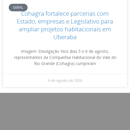
GERAL
Cohagra fortalece parcerias com
Estado, empresas e Legislativo para
ampliar projetos habitacionais em
Uberaba
Imagem :Divulgação Nos dias 5 e 6 de agosto,
representantes da Companhia Habitacional do Vale do
Rio Grande (Cohagra) cumpriram
6 de agosto de 2026