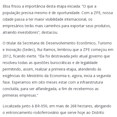
Elisa frisou a importância desta etapa iniciada. “O que a
população precisa mesmo é de oportunidade. Com a ZPE, nossa
cidade passa a ter maior visibilidade internacional, os
empresários terão mais caminhos para exportar seus produtos,
atraindo investidores”, destacou.
O titular da Secretaria de Desenvolvimento Econômico, Turismo
e Inovação (Sedec), Rui Ramos, lembrou que a ZPE começou em
2012, ficando inerte. “Ela foi destravada pelo atual governo que
resolveu todas as questões burocráticas e de legalidade
permitindo, assim, realizar a primeira etapa, atendendo às
exigências do Ministério da Economia e, agora, inicia a segunda
fase. Esperamos em oito meses estar com a infraestrutura
concluída, para ser alfandegada, a fim de recebermos as
primeiras empresas.”
Localizada junto à BR-050, em mais de 268 hectares, abrigando
o entroncamento rodoferroviário que serve hoje ao Distrito