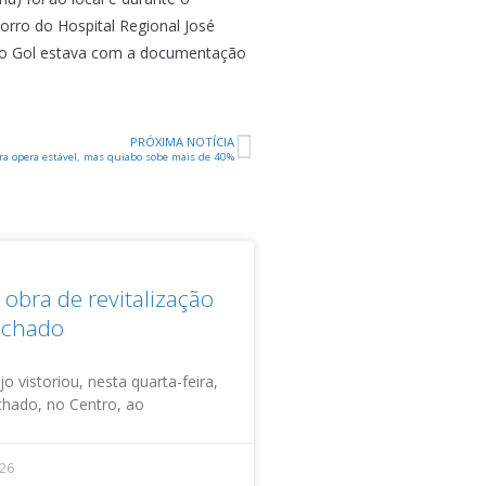
orro do Hospital Regional José
ue o Gol estava com a documentação
PRÓXIMA NOTÍCIA
a opera estável, mas quiabo sobe mais de 40%
obra de revitalização
achado
o vistoriou, nesta quarta-feira,
achado, no Centro, ao
026