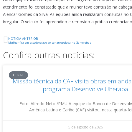
atendimento foi constatado que a mulher teve contusão na cabeça.
Alencar Gomes da Silva. As equipes ainda realizaram consultas no
irregular. O veículo foi apreendido e removido a prática credenciad
NOTÍCIA ANTERIOR
Mulher fica em estado grave ao ser atropelada no Gameleiras
Confira outras notícias:
GERAL
Missão técnica da CAF visita obras em an
programa Desenvolve Uberaba
Foto: Alfredo Neto /PMU A equipe do Banco de Desenvol
América Latina e Caribe (CAF) visitou, nesta quarta-fei
5 de agosto de 2026