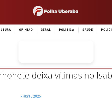
ULTURA
OPINIÃO
GERAL
POLÍTICA
SAÚDE
POLÍC
nhonete deixa vítimas no Isab
7 abril , 2025