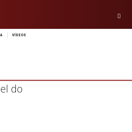
IA
VÍDEOS
el do