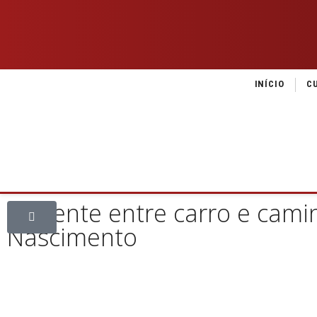
INÍCIO
C
Acidente entre carro e cami
Nascimento