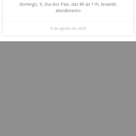
domingo, 9, Dia dos Pais, das 8h às 11h, levando
atendimento
8 de agosto de 2026