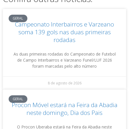
GERAL
Campeonato Interbairros e Varzeano
soma 139 gols nas duas primeiras
rodadas
As duas primeiras rodadas do Campeonato de Futebol
de Campo Interbairros e Varzeano Funel/LUF 2026
foram marcadas pelo alto número
8 de agosto de 2026
GERAL
Procon Móvel estará na Feira da Abadia
neste domingo, Dia dos Pais
O Procon Uberaba estará na Feira da Abadia neste