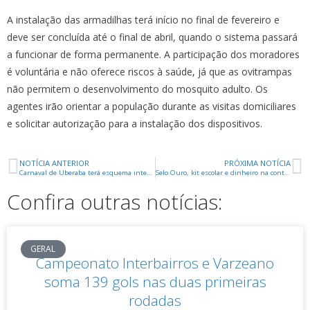
A instalação das armadilhas terá início no final de fevereiro e
deve ser concluída até o final de abril, quando o sistema passará
a funcionar de forma permanente. A participação dos moradores
é voluntária e não oferece riscos à saúde, já que as ovitrampas
não permitem o desenvolvimento do mosquito adulto. Os
agentes irão orientar a população durante as visitas domiciliares
e solicitar autorização para a instalação dos dispositivos.
NOTÍCIA ANTERIOR
PRÓXIMA NOTÍCIA
Carnaval de Uberaba terá esquema integrado de segurança
Selo Ouro, kit escolar e dinheiro na conta: rede municipal volta às aulas nesta terça
Confira outras notícias:
GERAL
Campeonato Interbairros e Varzeano
soma 139 gols nas duas primeiras
rodadas