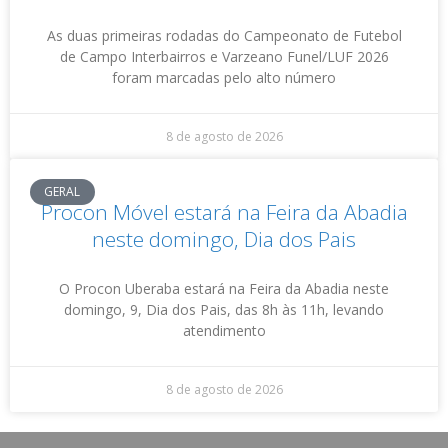
As duas primeiras rodadas do Campeonato de Futebol
de Campo Interbairros e Varzeano Funel/LUF 2026
foram marcadas pelo alto número
8 de agosto de 2026
GERAL
Procon Móvel estará na Feira da Abadia
neste domingo, Dia dos Pais
O Procon Uberaba estará na Feira da Abadia neste
domingo, 9, Dia dos Pais, das 8h às 11h, levando
atendimento
8 de agosto de 2026