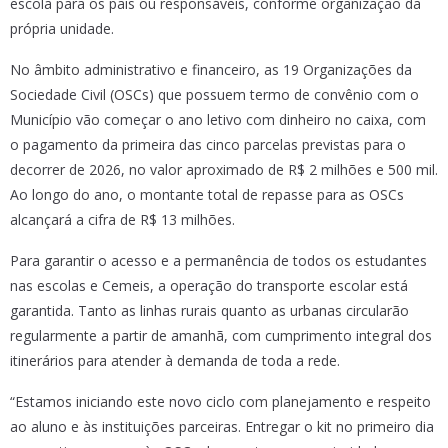
escola para os pais ou responsáveis, conforme organização da
própria unidade.
No âmbito administrativo e financeiro, as 19 Organizações da
Sociedade Civil (OSCs) que possuem termo de convênio com o
Município vão começar o ano letivo com dinheiro no caixa, com
o pagamento da primeira das cinco parcelas previstas para o
decorrer de 2026, no valor aproximado de R$ 2 milhões e 500 mil.
Ao longo do ano, o montante total de repasse para as OSCs
alcançará a cifra de R$ 13 milhões.
Para garantir o acesso e a permanência de todos os estudantes
nas escolas e Cemeis, a operação do transporte escolar está
garantida. Tanto as linhas rurais quanto as urbanas circularão
regularmente a partir de amanhã, com cumprimento integral dos
itinerários para atender à demanda de toda a rede.
“Estamos iniciando este novo ciclo com planejamento e respeito
ao aluno e às instituições parceiras. Entregar o kit no primeiro dia