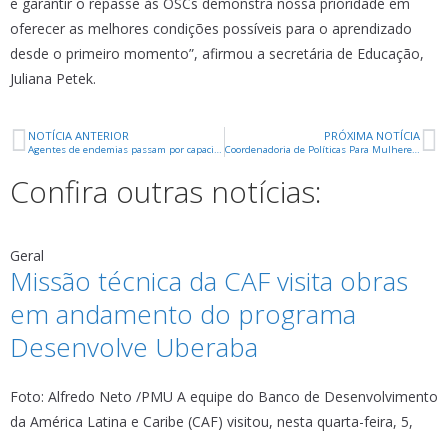
e garantir o repasse às OSCs demonstra nossa prioridade em
oferecer as melhores condições possíveis para o aprendizado
desde o primeiro momento”, afirmou a secretária de Educação,
Juliana Petek.
NOTÍCIA ANTERIOR
PRÓXIMA NOTÍCIA
Agentes de endemias passam por capacitação para novo sistema de monitoramento do Aedes aegypti
Coordenadoria de Políticas Para Mulheres inicia campanha contra a importunação sexual no período de Carnaval
Confira outras notícias:
Geral
Missão técnica da CAF visita obras
em andamento do programa
Desenvolve Uberaba
Foto: Alfredo Neto /PMU A equipe do Banco de Desenvolvimento
da América Latina e Caribe (CAF) visitou, nesta quarta-feira, 5,