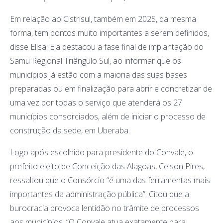
Em relação ao Cistrisul, também em 2025, da mesma
forma, tem pontos muito importantes a serem definidos,
disse Elisa. Ela destacou a fase final de implantação do
Samu Regional Triângulo Sul, ao informar que os
municípios já estão com a maioria das suas bases
preparadas ou em finalização para abrir e concretizar de
uma vez por todas o serviço que atenderá os 27
municípios consorciados, além de iniciar o processo de
construção da sede, em Uberaba.
Logo após escolhido para presidente do Convale, o
prefeito eleito de Conceição das Alagoas, Celson Pires,
ressaltou que o Consórcio “é uma das ferramentas mais
importantes da administração pública”. Citou que a
burocracia provoca lentidão no trâmite de processos
aos municípios. “O Convale atua exatamente para