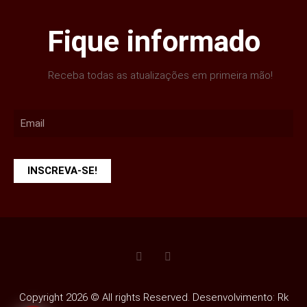
Fique informado
Receba todas as atualizações em primeira mão!
INSCREVA-SE!
Copyright 2026 © All rights Reserved. Desenvolvimento: Rk