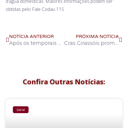
d’água domésticas. Maiores informações podem ser
obtidas pelo Fale Codau 115.
NOTÍCIA ANTERIOR
PRÓXIMA NOTÍCIA
Após os temporais do fim de semana, a programação da limpeza urbana focará os locais mais urgentes
Cras Girassóis promove encontro comunitário de acolhida
Confira Outras Notícias:
Geral