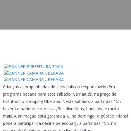
Crianças acompanhadas de seus pais ou responsáveis têm
programa bacana para este sábado: CarnaKids, na praça de
Eventos do Shopping Uberaba. Neste sábado, a partir das 15h.
haverá o bailinho, com estações divertidas, bandinha e muito
mais. A animação está garantida. E, no domingo, o público infantil
poderá participar da oficina de ecobag , a partir das 15h, no
espaço do Clubinho, em frente à livraria Leitura.