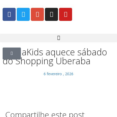
CarnaKids aquece sábado
do Shopping Uberaba
6 fevereiro , 2026
Compartilhe este post