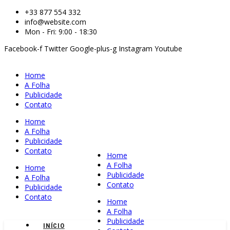
+33 877 554 332
info@website.com
Mon - Fri: 9:00 - 18:30
Facebook-f
Twitter
Google-plus-g
Instagram
Youtube
Home
A Folha
Publicidade
Contato
Home
A Folha
Publicidade
Contato
Home
A Folha
Home
Publicidade
A Folha
Contato
Publicidade
Contato
Home
A Folha
Publicidade
INÍCIO