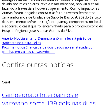
devido aos raios solares, teve a visão ofuscada, não viu o casal
fazendo a travessia e houve atropelamento. Com o impacto, as
vítimas foram lançadas contra o asfalto e tiveram ferimentos.
Uma ambulância de Unidade de Suporte Básico (USB) do Serviço
de Atendimento Móvel de Urgência (Samu), compareceu no local
e socorreu o casal que foi encaminhado para o pronto-socorro do
Hospital Regional José Alencar Gomes da Silva.
Anterior
Notícia anterior
Denúncia anônima leva à prisão de
traficante no Costa Telles
Próxima notícia
Criança perde dois dedos ao ser atacada por
piranha, em Caldas Novas
Próximo
Confira outras notícias:
Geral
Campeonato Interbairros e
Varzeano soma 139 gols nas duas