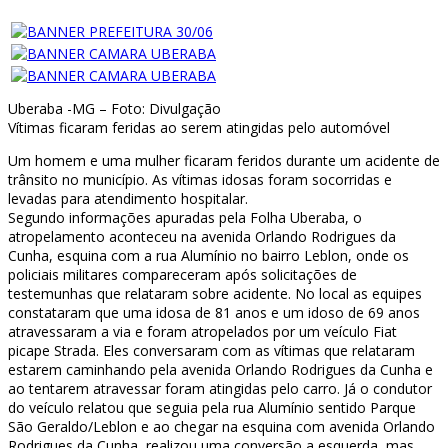
Uberaba -MG – Foto: Divulgação
Vítimas ficaram feridas ao serem atingidas pelo automóvel
Um homem e uma mulher ficaram feridos durante um acidente de
trânsito no município. As vítimas idosas foram socorridas e
levadas para atendimento hospitalar.
Segundo informações apuradas pela Folha Uberaba, o
atropelamento aconteceu na avenida Orlando Rodrigues da
Cunha, esquina com a rua Alumínio no bairro Leblon, onde os
policiais militares compareceram após solicitações de
testemunhas que relataram sobre acidente. No local as equipes
constataram que uma idosa de 81 anos e um idoso de 69 anos
atravessaram a via e foram atropelados por um veículo Fiat
picape Strada. Eles conversaram com as vítimas que relataram
estarem caminhando pela avenida Orlando Rodrigues da Cunha e
ao tentarem atravessar foram atingidas pelo carro. Já o condutor
do veículo relatou que seguia pela rua Alumínio sentido Parque
São Geraldo/Leblon e ao chegar na esquina com avenida Orlando
Rodrigues da Cunha, realizou uma conversão a esquerda, mas