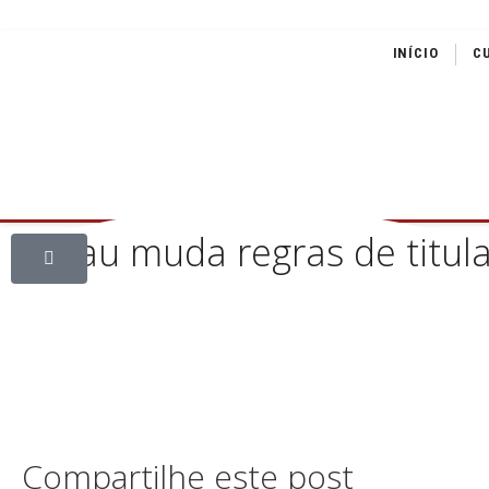
INÍCIO
C
Codau muda regras de titul
Compartilhe este post