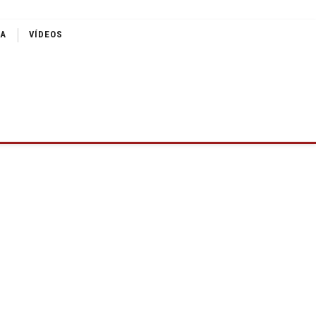
IA
VÍDEOS