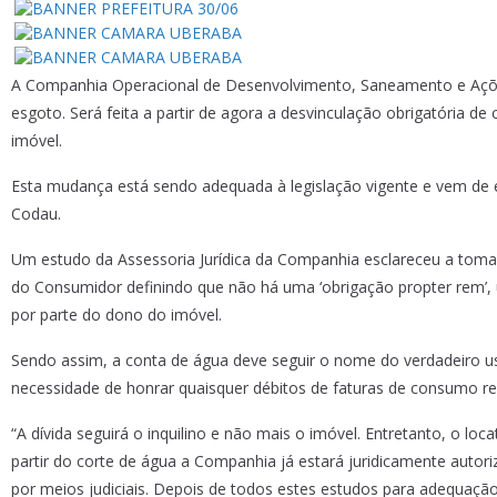
A Companhia Operacional de Desenvolvimento, Saneamento e Ações 
esgoto. Será feita a partir de agora a desvinculação obrigatória de
imóvel.
Esta mudança está sendo adequada à legislação vigente e vem de en
Codau.
Um estudo da Assessoria Jurídica da Companhia esclareceu a toma
do Consumidor definindo que não há uma ‘obrigação propter rem’, um
por parte do dono do imóvel.
Sendo assim, a conta de água deve seguir o nome do verdadeiro usuá
necessidade de honrar quaisquer débitos de faturas de consumo re
“A dívida seguirá o inquilino e não mais o imóvel. Entretanto, o lo
partir do corte de água a Companhia já estará juridicamente autor
por meios judiciais. Depois de todos estes estudos para adequaçã