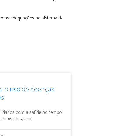
como as adequações no sistema da
 o riso de doenças
as
uidados com a saúde no tempo
xe mais um aviso