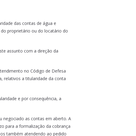
ridade das contas de água e
 do proprietário ou do locatário do
este assunto com a direção da
entendimento no Código de Defesa
relativos a titularidade da conta
ularidade e por consequência, a
o ou negociado as contas em aberto. A
ízo para a formalização da cobrança
stamos também atendendo ao pedido