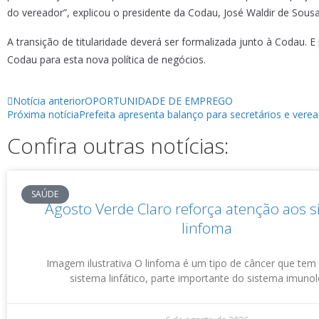
do vereador”, explicou o presidente da Codau, José Waldir de Sousa
A transição de titularidade deverá ser formalizada junto à Codau.
Codau para esta nova política de negócios.
Notícia anterior
OPORTUNIDADE DE EMPREGO
Próxima notícia
Prefeita apresenta balanço para secretários e vere
Confira outras notícias:
SAÚDE
Agosto Verde Claro reforça atenção aos s
linfoma
Imagem ilustrativa O linfoma é um tipo de câncer que tem
sistema linfático, parte importante do sistema imuno