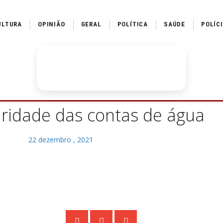
ULTURA
OPINIÃO
GERAL
POLÍTICA
SAÚDE
POLÍC
aridade das contas de água
22 dezembro , 2021