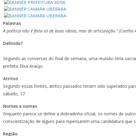
Palavras
A política não é feita só de boas ideias, mas de articulação.” (Coelho 
Definido?
Segundo as conversas do final de semana, uma reunião teria sacr
prefeita Elisa Araújo.
Atritos
Segundo essas fontes, atritos passados teriam sido superados para
sábado, 17.
Nomes e nomes
Enquanto parece se definir a dobradinha oficial, os nomes de outr
conscientização de alguns para repensarem uma candidatura que só 
Região