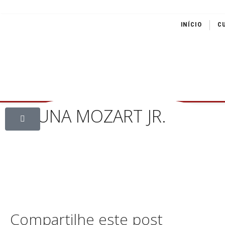
INÍCIO
C
COLUNA MOZART JR.
Compartilhe este post