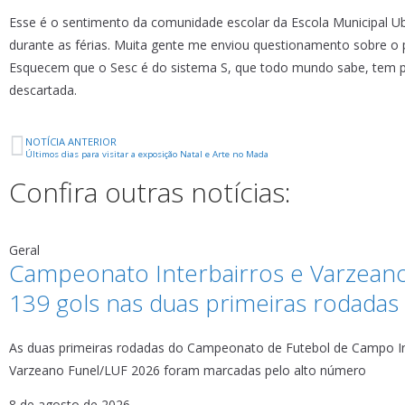
Esse é o sentimento da comunidade escolar da Escola Municipal Ube
durante as férias. Muita gente me enviou questionamento sobre o p
Esquecem que o Sesc é do sistema S, que todo mundo sabe, tem prof
descartada.
NOTÍCIA ANTERIOR
Últimos dias para visitar a exposição Natal e Arte no Mada
Confira outras notícias:
Geral
Campeonato Interbairros e Varzean
139 gols nas duas primeiras rodadas
As duas primeiras rodadas do Campeonato de Futebol de Campo In
Varzeano Funel/LUF 2026 foram marcadas pelo alto número
8 de agosto de 2026