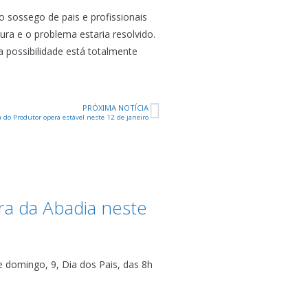
 sossego de pais e profissionais
ra e o problema estaria resolvido.
 possibilidade está totalmente
PRÓXIMA NOTÍCIA
 do Produtor opera estável neste 12 de janeiro
ra da Abadia neste
 domingo, 9, Dia dos Pais, das 8h