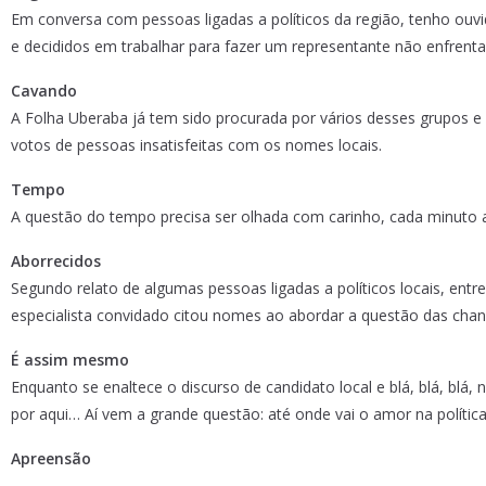
Em conversa com pessoas ligadas a políticos da região, tenho ou
e decididos em trabalhar para fazer um representante não enfren
Cavando
A Folha Uberaba já tem sido procurada por vários desses grupos 
votos de pessoas insatisfeitas com os nomes locais.
Tempo
A questão do tempo precisa ser olhada com carinho, cada minuto a
Aborrecidos
Segundo relato de algumas pessoas ligadas a políticos locais, entre
especialista convidado citou nomes ao abordar a questão das chanc
É assim mesmo
Enquanto se enaltece o discurso de candidato local e blá, blá, blá
por aqui… Aí vem a grande questão: até onde vai o amor na polític
Apreensão