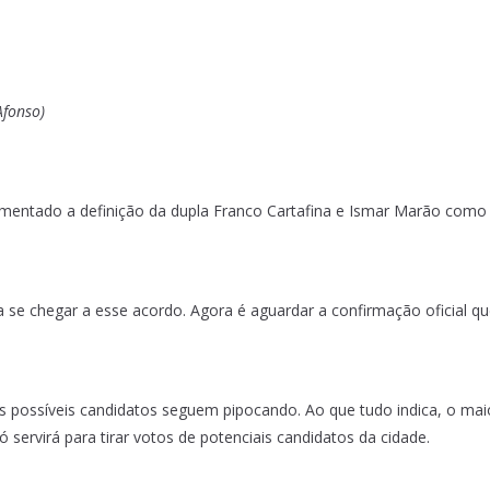
Afonso)
amentado a definição da dupla Franco Cartafina e Ismar Marão como 
 se chegar a esse acordo. Agora é aguardar a confirmação oficial qu
os possíveis candidatos seguem pipocando. Ao que tudo indica, o mai
servirá para tirar votos de potenciais candidatos da cidade.