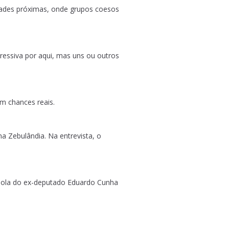
dades próximas, onde grupos coesos
essiva por aqui, mas uns ou outros
m chances reais.
na Zebulândia. Na entrevista, o
a bola do ex-deputado Eduardo Cunha