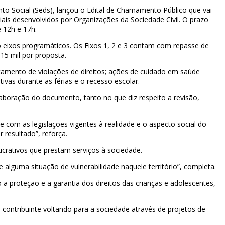
to Social (Seds), lançou o Edital de Chamamento Público que vai
iais desenvolvidos por Organizações da Sociedade Civil. O prazo
 12h e 17h.
o eixos programáticos. Os Eixos 1, 2 e 3 contam com repasse de
 15 mil por proposta.
ntamento de violações de direitos; ações de cuidado em saúde
tivas durante as férias e o recesso escolar.
elaboração do documento, tanto no que diz respeito a revisão,
e com as legislações vigentes à realidade e o aspecto social do
resultado”, reforça.
ucrativos que prestam serviços à sociedade.
 alguma situação de vulnerabilidade naquele território”, completa.
 a proteção e a garantia dos direitos das crianças e adolescentes,
 contribuinte voltando para a sociedade através de projetos de