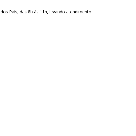
 dos Pais, das 8h às 11h, levando atendimento