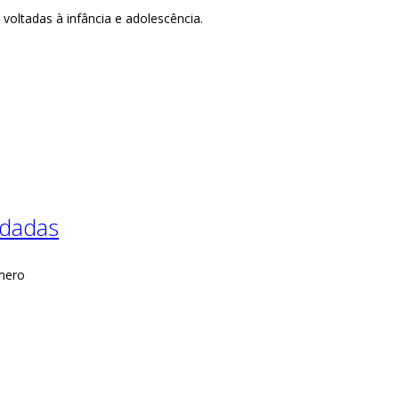
voltadas à infância e adolescência.
odadas
mero