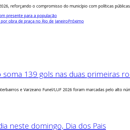
 2026, reforçando o compromisso do município com políticas públicas 
om presente para a população
por obra de praça no Rio de Janeiro
Próximo
 soma 139 gols nas duas primeiras r
terbairros e Varzeano Funel/LUF 2026 foram marcadas pelo alto nú
ia neste domingo, Dia dos Pais