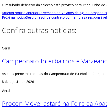
O resultado definitivo da seleção está previsto para 1º de junho de
Anterior
Notícia anterior
Aniversário de 72 anos de Água Comprida c
Próxima notícia
Sesurb rescinde contrato com empresa responsável 
Confira outras notícias:
Geral
Campeonato Interbairros e Varzeano
As duas primeiras rodadas do Campeonato de Futebol de Campo In
8 de agosto de 2026
Geral
Procon Móvel estará na Feira da Abad