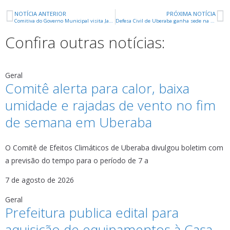
NOTÍCIA ANTERIOR
PRÓXIMA NOTÍCIA
Comitiva do Governo Municipal visita Jardim Maria Alice e Morada do Verde
Defesa Civil de Uberaba ganha sede na Rua Treze de Maio
Confira outras notícias:
Geral
Comitê alerta para calor, baixa
umidade e rajadas de vento no fim
de semana em Uberaba
O Comitê de Efeitos Climáticos de Uberaba divulgou boletim com
a previsão do tempo para o período de 7 a
7 de agosto de 2026
Geral
Prefeitura publica edital para
aquisição de equipamentos à Casa