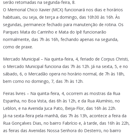
serão retomadas na segunda-feira, 8.
O Memorial Chico Xavier (MCX) funcionará nos dias e horários
habituais, ou seja, de terça a domingo, das 10h30 às 16h. Às
segundas, permanece fechado para manutenção de rotina. Os
Parques Mata do Carrinho e Mata do Ipê funcionarão
normalmente, das 7h às 16h, fechando apenas na segunda,
como de praxe.
Mercado Municipal – Na quinta-feira, 4, feriado de Corpus Christi,
o Mercado Municipal funciona das 7h às 12h. Já na sexta, 5, e no
sábado, 6, o Mercadão opera no horário normal, de 7h às 18h,
bem como no domingo, 7, das 7h às 12h.
Feiras livres – Na quinta-feira, 4, ocorrem as mostras da Rua
Espanha, no Boa Vista, das 6h às 12h, e da Rua Alumínio, no
Leblon, e na Avenida Juca Pato, Beija-Flor, das 16h às 22h.
Já na sexta-feira pela manhã, das 7h às 13h, acontece a feira da
Rua Gonçalves Dias, no bairro Fabrício e, à tarde, das 16h às 22h,
as feiras das Avenidas Nossa Senhora do Desterro, no bairro