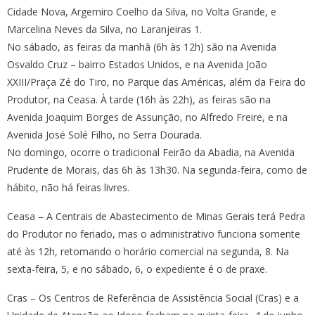
Cidade Nova, Argemiro Coelho da Silva, no Volta Grande, e
Marcelina Neves da Silva, no Laranjeiras 1.
No sábado, as feiras da manhã (6h às 12h) são na Avenida
Osvaldo Cruz – bairro Estados Unidos, e na Avenida João
XXIII/Praça Zé do Tiro, no Parque das Américas, além da Feira do
Produtor, na Ceasa. À tarde (16h às 22h), as feiras são na
Avenida Joaquim Borges de Assunção, no Alfredo Freire, e na
Avenida José Solé Filho, no Serra Dourada.
No domingo, ocorre o tradicional Feirão da Abadia, na Avenida
Prudente de Morais, das 6h às 13h30. Na segunda-feira, como de
hábito, não há feiras livres.
Ceasa – A Centrais de Abastecimento de Minas Gerais terá Pedra
do Produtor no feriado, mas o administrativo funciona somente
até às 12h, retomando o horário comercial na segunda, 8. Na
sexta-feira, 5, e no sábado, 6, o expediente é o de praxe.
Cras – Os Centros de Referência de Assistência Social (Cras) e a