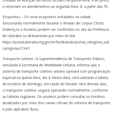
Unidade de Atenção ao Idoso fecham na quinta-feira, 4 de junho,
e retomam os atendimentos na segunda-feira, 8, a partir das 7h.
Ecopontos – Os onze ecopontos instalados na cidade
funcionarão normalmente durante o feriado de Corpus Christi.
Endereços e horários podem ser conferidos no site da Prefeitura
de Uberaba ou diretamente por meio do link
https://portal.uberaba.mg.gov.br/facilitatudo/portal_categoria_sub
categorias/134/1
Transporte coletivo –
A Superintendência de Transporte Público,
vinculada à Secretaria de Mobilidade Urbana, informa que o
sistema de transporte coletivo urbano operará com programação
especial na quinta-feira, dia 4. Nesta data, será adotada a tabela
de horários de domingo, em razão do feriado. Nos demais dias,
o transporte coletivo seguirá operando normalmente, conforme
as tabelas regulares. Os usuários podem consultar os horários
atualizados por meio dos canais oficiais do sistema de transporte
e pelo aplicativo Busu.