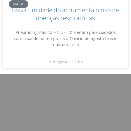
SAÚDE
Baixa umidade do ar aumenta o riso de
doenças respiratórias
Pneumologistas do HC-UFTM alertam para cuidados
com a saúde no tempo seco O início de agosto trouxe
mais um aviso
6 de agosto de 2026