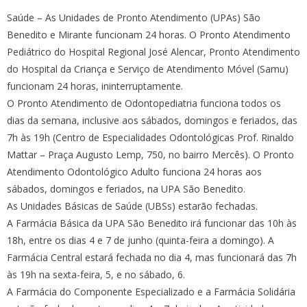
Saúde – As Unidades de Pronto Atendimento (UPAs) São
Benedito e Mirante funcionam 24 horas. O Pronto Atendimento
Pediátrico do Hospital Regional José Alencar, Pronto Atendimento
do Hospital da Criança e Serviço de Atendimento Móvel (Samu)
funcionam 24 horas, ininterruptamente.
O Pronto Atendimento de Odontopediatria funciona todos os
dias da semana, inclusive aos sábados, domingos e feriados, das
7h às 19h (Centro de Especialidades Odontológicas Prof. Rinaldo
Mattar – Praça Augusto Lemp, 750, no bairro Mercês). O Pronto
Atendimento Odontológico Adulto funciona 24 horas aos
sábados, domingos e feriados, na UPA São Benedito.
As Unidades Básicas de Saúde (UBSs) estarão fechadas.
A Farmácia Básica da UPA São Benedito irá funcionar das 10h às
18h, entre os dias 4 e 7 de junho (quinta-feira a domingo). A
Farmácia Central estará fechada no dia 4, mas funcionará das 7h
às 19h na sexta-feira, 5, e no sábado, 6.
A Farmácia do Componente Especializado e a Farmácia Solidária