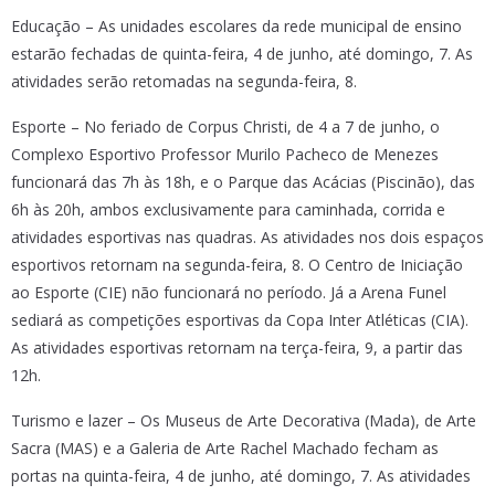
Educação – As unidades escolares da rede municipal de ensino
estarão fechadas de quinta-feira, 4 de junho, até domingo, 7. As
atividades serão retomadas na segunda-feira, 8.
Esporte – No feriado de Corpus Christi, de 4 a 7 de junho, o
Complexo Esportivo Professor Murilo Pacheco de Menezes
funcionará das 7h às 18h, e o Parque das Acácias (Piscinão), das
6h às 20h, ambos exclusivamente para caminhada, corrida e
atividades esportivas nas quadras. As atividades nos dois espaços
esportivos retornam na segunda-feira, 8. O Centro de Iniciação
ao Esporte (CIE) não funcionará no período. Já a Arena Funel
sediará as competições esportivas da Copa Inter Atléticas (CIA).
As atividades esportivas retornam na terça-feira, 9, a partir das
12h.
Turismo e lazer – Os Museus de Arte Decorativa (Mada), de Arte
Sacra (MAS) e a Galeria de Arte Rachel Machado fecham as
portas na quinta-feira, 4 de junho, até domingo, 7. As atividades