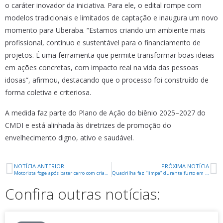
o caráter inovador da iniciativa. Para ele, o edital rompe com
modelos tradicionais e limitados de captação e inaugura um novo
momento para Uberaba. “Estamos criando um ambiente mais
profissional, contínuo e sustentável para o financiamento de
projetos. É uma ferramenta que permite transformar boas ideias
em ações concretas, com impacto real na vida das pessoas
idosas”, afirmou, destacando que o processo foi construído de
forma coletiva e criteriosa.
A medida faz parte do Plano de Ação do biênio 2025–2027 do
CMDI e está alinhada às diretrizes de promoção do
envelhecimento digno, ativo e saudável.
NOTÍCIA ANTERIOR
PRÓXIMA NOTÍCIA
Motorista foge após bater carro com criança dentro em Uberaba
Quadrilha faz “limpa” durante furto em loja e suspeito é baleado e preso
Confira outras notícias: