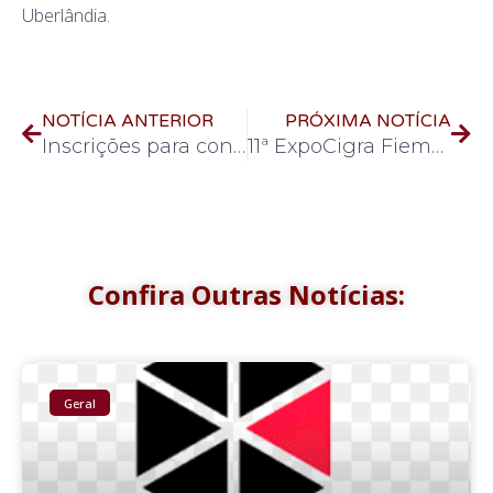
Uberlândia.
NOTÍCIA ANTERIOR
PRÓXIMA NOTÍCIA
Inscrições para concurso do magistério se encerram em uma semana
11ª ExpoCigra Fiemg é lançada nesta sexta para convidados
Confira Outras Notícias:
Geral