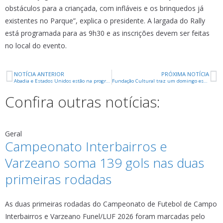
obstáculos para a criançada, com infláveis e os brinquedos já
existentes no Parque”, explica o presidente. A largada do Rally
está programada para as 9h30 e as inscrições devem ser feitas
no local do evento.
NOTÍCIA ANTERIOR
PRÓXIMA NOTÍCIA
Abadia e Estados Unidos estão na programação de limpeza urbana da próxima semana
Fundação Cultural traz um domingo especial em comemoração ao Dia do Circo
Confira outras notícias:
Geral
Campeonato Interbairros e
Varzeano soma 139 gols nas duas
primeiras rodadas
As duas primeiras rodadas do Campeonato de Futebol de Campo
Interbairros e Varzeano Funel/LUF 2026 foram marcadas pelo