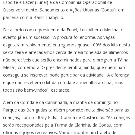
Esporte e Lazer (Funel) e da Companhia Operacional de
Desenvolvimento, Saneamento e Ações Urbanas (Codau), em
parceria com a Band Triângulo.
De acordo com o presidente da Funel, Luiz Alberto Medina, o
evento já é um sucesso. “A procura foi enorme. As vagas
esgotaram rapidamente, entregamos quase 100% dos kits nesta
sexta-feira e arrecadamos cerca de meia tonelada de alimentos
não perecíveis que serão encaminhados para o programa Tá na
Mesa”, comemora. O presidente lembra, ainda, que quem não
conseguiu se inscrever, pode participar da atividade. “A diferença
é que não receberá o kit da corrida e a medalha ao final, mas
todos são bem-vindos”, esclarece.
Além da Corrida e da Caminhada, a manhã de domingo no
Parque das Barrigudas também promete muita diversão para as
crianças, com o I Rally Kids – Corrida de Obstáculos. “As crianças
serão recepcionadas pela Turma da Clarinha, da Codau, com
oficinas e jogos recreativos. Vamos montar um trajeto de