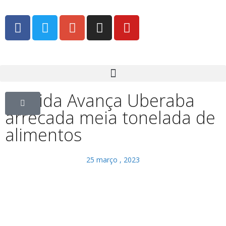
Corrida Avança Uberaba
arrecada meia tonelada de
alimentos
25 março , 2023