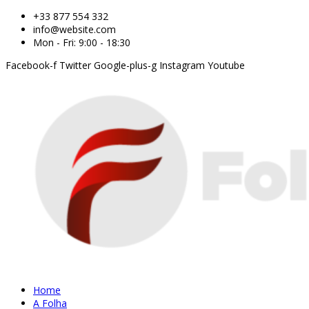
+33 877 554 332
info@website.com
Mon - Fri: 9:00 - 18:30
Facebook-f
Twitter
Google-plus-g
Instagram
Youtube
Home
A Folha