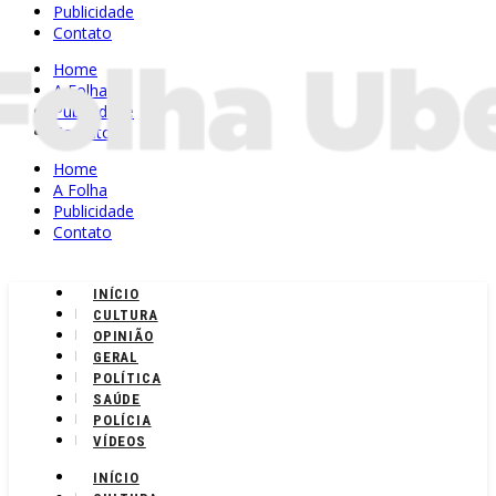
Publicidade
Contato
Home
A Folha
Publicidade
Contato
Home
A Folha
Publicidade
Contato
INÍCIO
CULTURA
OPINIÃO
GERAL
POLÍTICA
SAÚDE
POLÍCIA
VÍDEOS
INÍCIO