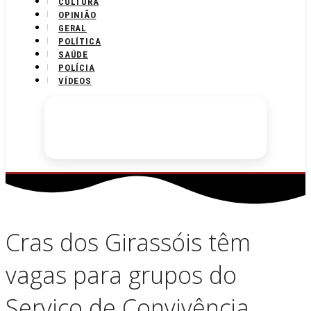
CULTURA
OPINIÃO
GERAL
POLÍTICA
SAÚDE
POLÍCIA
VÍDEOS
Cras dos Girassóis têm
vagas para grupos do
Serviço de Convivência