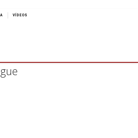
IA
VÍDEOS
ngue