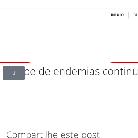
INÍCIO
C
Equipe de endemias contin
Compartilhe este post