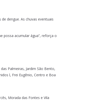
s de dengue. As chuvas eventuais
que possa acumular água”, reforça o
im das Palmeiras, Jardim São Bento,
nidos l, Frei Eugênio, Centro e Boa
ercês, Morada das Fontes e Vila