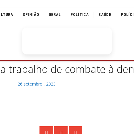
ULTURA
OPINIÃO
GERAL
POLÍTICA
SAÚDE
POLÍC
ua trabalho de combate à de
26 setembro , 2023