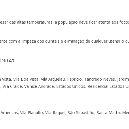
ar das altas temperaturas, a população deve ficar atenta aos foco
ente com a limpeza dos quintais e eliminação de qualquer utensilio 
ra (27)
a Vista, Vila Boa Vista, Vila Arquelau, Fabrício, Tancredo Neves, Jard
 Vila Craide, Vainice Andrade, Estados Unidos, Residencial Estados U
 Américas, Vila Planalto, Vila Raquel, São Sebastião, Santa Marta, M