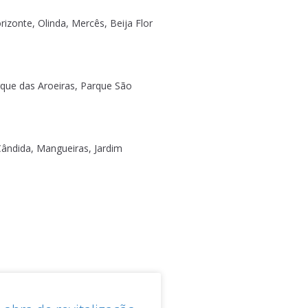
orizonte, Olinda, Mercês, Beija Flor
arque das Aroeiras, Parque São
Cândida, Mangueiras, Jardim