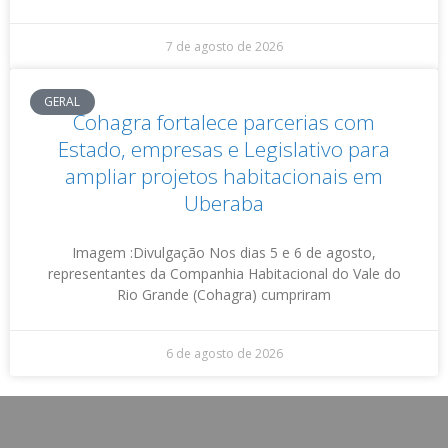
7 de agosto de 2026
GERAL
Cohagra fortalece parcerias com
Estado, empresas e Legislativo para
ampliar projetos habitacionais em
Uberaba
Imagem :Divulgação Nos dias 5 e 6 de agosto,
representantes da Companhia Habitacional do Vale do
Rio Grande (Cohagra) cumpriram
6 de agosto de 2026