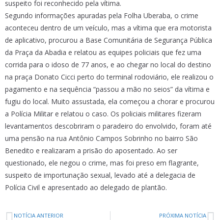
suspeito foi reconhecido pela vítima.
Segundo informações apuradas pela Folha Uberaba, o crime
aconteceu dentro de um veículo, mas a vítima que era motorista
de aplicativo, procurou a Base Comunitária de Segurança Pública
da Praça da Abadia e relatou as equipes policiais que fez uma
corrida para o idoso de 77 anos, e ao chegar no local do destino
na praça Donato Cicci perto do terminal rodoviário, ele realizou o
pagamento e na sequência “passou a mão no seios” da vítima e
fugiu do local. Muito assustada, ela começou a chorar e procurou
a Polícia Militar e relatou o caso. Os policiais militares fizeram
levantamentos descobriram o paradeiro do envolvido, foram até
uma pensão na rua Antônio Campos Sobrinho no bairro São
Benedito e realizaram a prisão do aposentado. Ao ser
questionado, ele negou o crime, mas foi preso em flagrante,
suspeito de importunação sexual, levado até a delegacia de
Polícia Civil e apresentado ao delegado de plantão.
NOTÍCIA ANTERIOR
PRÓXIMA NOTÍCIA