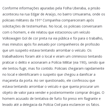
Conforme informações apuradas pela Folha Uberaba, a prisão
aconteceu na rua Edgar de Araújo, no bairro Umuarama, onde os
policiais militares da 191ª Companhia compareceram após
solicitações de testemunhas. No local, os policiais conversaram
com o homem, e ele relatou que estacionou um veículo
Volkswagen Gol de cor preta na via pública e foi para o trabalho,
mas minutos após foi avisado por companheiros de profissão
que um suspeito estava tentando arrombar o veículo. Os
trabalhadores foram até o local e viram um criminoso tentando
praticar o delito e acionaram a Polícia Militar (via 190), sendo que
ele tentou fugir, mas foi contido. Policiais chegaram rapidamente
no local e identificaram o suspeito que chegou a danificar a
maçaneta da porta. Ao ser questionado, ele confessou que
estava tentando arrombar o veículo e que queria procurar um
objeto de valor para vender e posteriormente comprar drogas. O
homem acusado de tentativa de furto foi preso em flagrante e
levado até a delegacia da Polícia Civil para esclarecer os fatos.