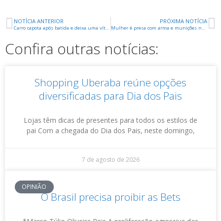
NOTÍCIA ANTERIOR
PRÓXIMA NOTÍCIA
Carro capota após batida e deixa uma vítima na BR-050
Mulher é presa com arma e munições no Elza Amuí
Confira outras notícias:
Shopping Uberaba reúne opções
diversificadas para Dia dos Pais
Lojas têm dicas de presentes para todos os estilos de
pai Com a chegada do Dia dos Pais, neste domingo,
7 de agosto de 2026
OPINIÃO
O Brasil precisa proibir as Bets