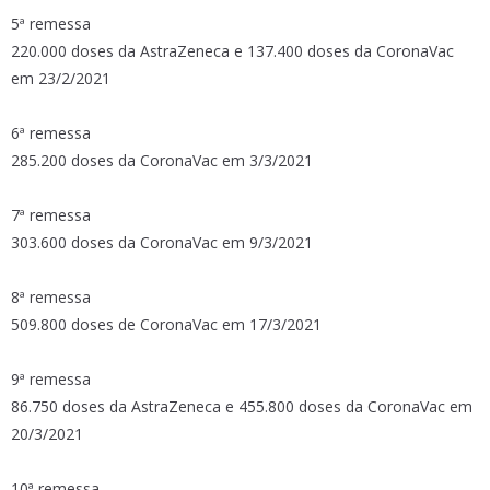
5ª remessa
220.000 doses da AstraZeneca e 137.400 doses da CoronaVac
em 23/2/2021
6ª remessa
285.200 doses da CoronaVac em 3/3/2021
7ª remessa
303.600 doses da CoronaVac em 9/3/2021
8ª remessa
509.800 doses de CoronaVac em 17/3/2021
9ª remessa
86.750 doses da AstraZeneca e 455.800 doses da CoronaVac em
20/3/2021
10ª remessa