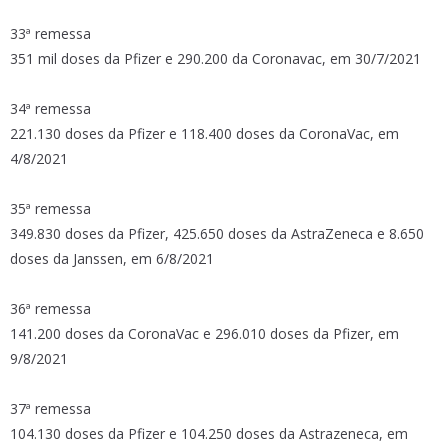
33ª remessa
351 mil doses da Pfizer e 290.200 da Coronavac, em 30/7/2021
34ª remessa
221.130 doses da Pfizer e 118.400 doses da CoronaVac, em
4/8/2021
35ª remessa
349.830 doses da Pfizer, 425.650 doses da AstraZeneca e 8.650
doses da Janssen, em 6/8/2021
36ª remessa
141.200 doses da CoronaVac e 296.010 doses da Pfizer, em
9/8/2021
37ª remessa
104.130 doses da Pfizer e 104.250 doses da Astrazeneca, em