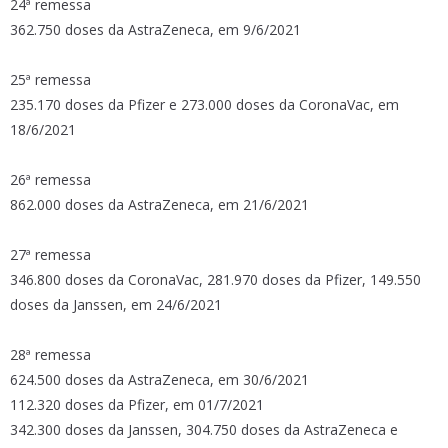
24ª remessa
362.750 doses da AstraZeneca, em 9/6/2021
25ª remessa
235.170 doses da Pfizer e 273.000 doses da CoronaVac, em
18/6/2021
26ª remessa
862.000 doses da AstraZeneca, em 21/6/2021
27ª remessa
346.800 doses da CoronaVac, 281.970 doses da Pfizer, 149.550
doses da Janssen, em 24/6/2021
28ª remessa
624.500 doses da AstraZeneca, em 30/6/2021
112.320 doses da Pfizer, em 01/7/2021
342.300 doses da Janssen, 304.750 doses da AstraZeneca e