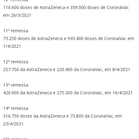
116.600 doses de AstraZeneca e 359.000 doses de CoronaVac
em 26/3/2021
11ª remessa
73.250 doses de AstraZeneca e 943.400 doses de CoronaVac em
1/4/2021
12ª remessa
257.750 da AstraZeneca e 220.400 da CoronaVac, em 8/4/2021
13ª remessa
426.000 da AstraZeneca e 275.200 da CoronaVac, em 16/4/2021
14ª remessa
316.750 doses da AstraZeneca e 73.800 da CoronaVac, em
23/4/2021