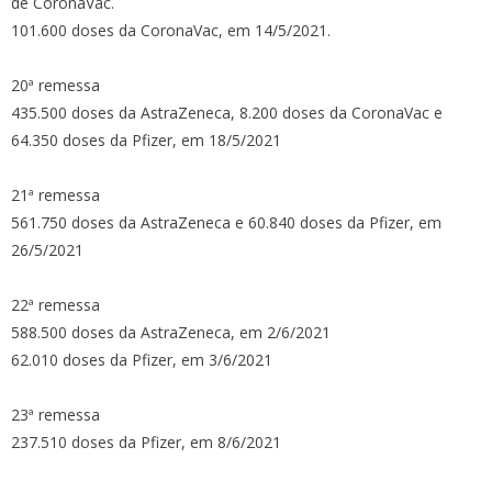
de CoronaVac.
101.600 doses da CoronaVac, em 14/5/2021.
20ª remessa
435.500 doses da AstraZeneca, 8.200 doses da CoronaVac e
64.350 doses da Pfizer, em 18/5/2021
21ª remessa
561.750 doses da AstraZeneca e 60.840 doses da Pfizer, em
26/5/2021
22ª remessa
588.500 doses da AstraZeneca, em 2/6/2021
62.010 doses da Pfizer, em 3/6/2021
23ª remessa
237.510 doses da Pfizer, em 8/6/2021