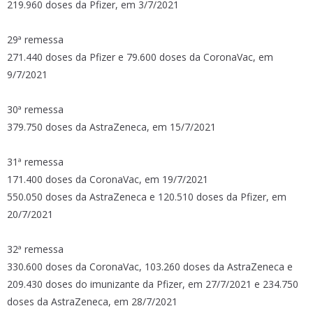
219.960 doses da Pfizer, em 3/7/2021
29ª remessa
271.440 doses da Pfizer e 79.600 doses da CoronaVac, em
9/7/2021
30ª remessa
379.750 doses da AstraZeneca, em 15/7/2021
31ª remessa
171.400 doses da CoronaVac, em 19/7/2021
550.050 doses da AstraZeneca e 120.510 doses da Pfizer, em
20/7/2021
32ª remessa
330.600 doses da CoronaVac, 103.260 doses da AstraZeneca e
209.430 doses do imunizante da Pfizer, em 27/7/2021 e 234.750
doses da AstraZeneca, em 28/7/2021