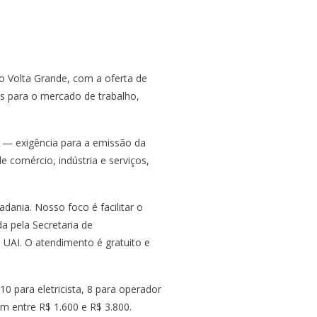
o Volta Grande, com a oferta de
s para o mercado de trabalho,
io — exigência para a emissão da
e comércio, indústria e serviços,
adania. Nosso foco é facilitar o
a pela Secretaria de
UAI. O atendimento é gratuito e
0 para eletricista, 8 para operador
am entre R$ 1.600 e R$ 3.800.