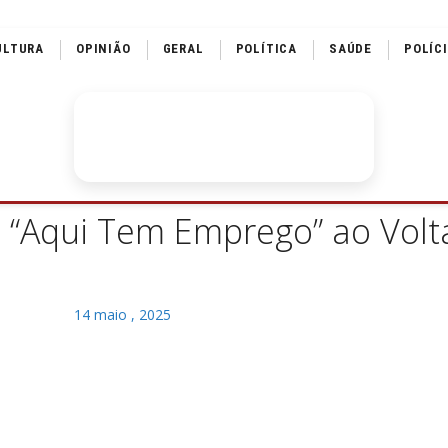
ULTURA
OPINIÃO
GERAL
POLÍTICA
SAÚDE
POLÍC
va “Aqui Tem Emprego” ao Vo
14 maio , 2025