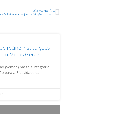
PRÓXIMA NOTÍCIA
 e CAF discutem projetos e licitações das obras
e reúne instituições
o em Minas Gerais
ão (Semed) passa a integrar o
ão para a Efetividade da
026