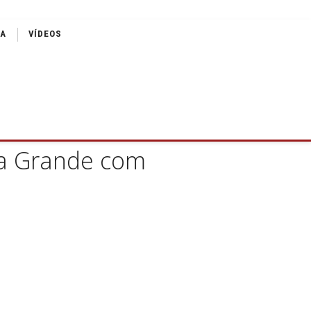
IA
VÍDEOS
lta Grande com