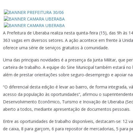
A Prefeitura de Uberaba realiza nesta quinta-feira (15), das 9h à
363 vagas em diversos setores. A ação acontece em frente à Unid
oferece uma série de serviços gratuitos à comunidade.
Uma das principais novidades é a presença da Junta Militar, que pe
carteira de trabalho. A equipe do Sine Municipal também estará no l
além de prestar orientações sobre seguro-desemprego e apoiar na 
“O diferencial desta edição é levar ao bairro, de forma integrada, 
acesso da população às oportunidades”, afirmou o superintendente
Desenvolvimento Econômico, Turismo e Inovação de Uberaba (Sedec
aberto a todos, mediante apresentação de documentos pessoais.
Entre as oportunidades de trabalho disponíveis, destacam-se: 12 va
de caixa, 8 para garçom, 6 para repositor de mercadorias, 5 para pe