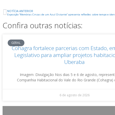
NOTÍCIA ANTERIOR
Exposição “Memórias Cinzas de um Azul Distante” apresenta reflexões sobre tempo e iden
Confira outras notícias:
GERAL
Cohagra fortalece parcerias com Estado, e
Legislativo para ampliar projetos habitac
Uberaba
Imagem :Divulgação Nos dias 5 e 6 de agosto, represen
Companhia Habitacional do Vale do Rio Grande (Cohagra)
6 de agosto de 2026