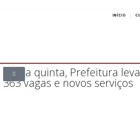
INÍCIO
C
Nesta quinta, Prefeitura le
363 vagas e novos serviços