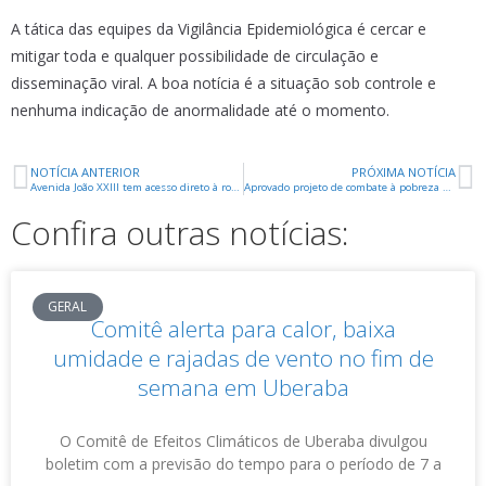
A tática das equipes da Vigilância Epidemiológica é cercar e
mitigar toda e qualquer possibilidade de circulação e
disseminação viral. A boa notícia é a situação sob controle e
nenhuma indicação de anormalidade até o momento.
NOTÍCIA ANTERIOR
PRÓXIMA NOTÍCIA
Avenida João XXIII tem acesso direto à rotatória da ABCZ liberado
Aprovado projeto de combate à pobreza menstrual
Confira outras notícias:
GERAL
Comitê alerta para calor, baixa
umidade e rajadas de vento no fim de
semana em Uberaba
O Comitê de Efeitos Climáticos de Uberaba divulgou
boletim com a previsão do tempo para o período de 7 a