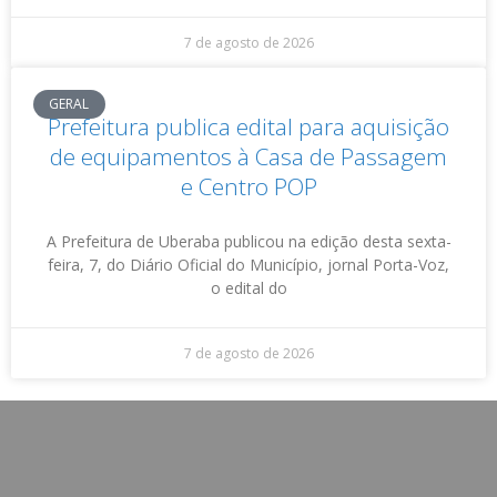
7 de agosto de 2026
GERAL
Prefeitura publica edital para aquisição
de equipamentos à Casa de Passagem
e Centro POP
A Prefeitura de Uberaba publicou na edição desta sexta-
feira, 7, do Diário Oficial do Município, jornal Porta-Voz,
o edital do
7 de agosto de 2026