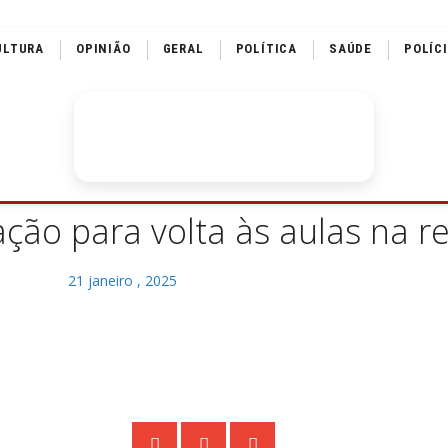
ULTURA
OPINIÃO
GERAL
POLÍTICA
SAÚDE
POLÍC
ão para volta às aulas na r
21 janeiro , 2025