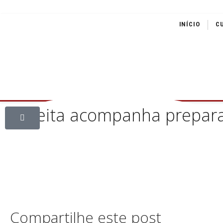
INÍCIO
C
Prefeita acompanha preparaç
Compartilhe este post