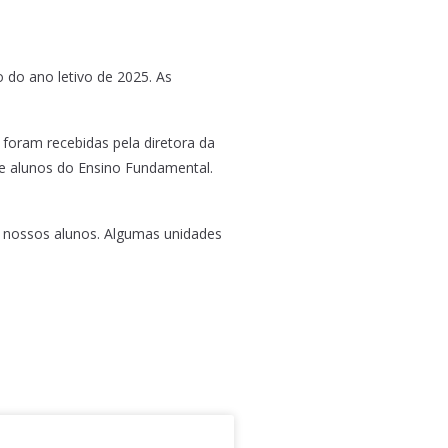
o do ano letivo de 2025. As
 foram recebidas pela diretora da
nde alunos do Ensino Fundamental.
s nossos alunos. Algumas unidades