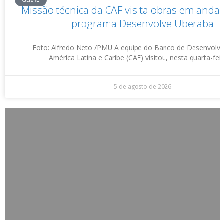
Missão técnica da CAF visita obras em an
programa Desenvolve Uberaba
Foto: Alfredo Neto /PMU A equipe do Banco de Desenvol
América Latina e Caribe (CAF) visitou, nesta quarta-fei
5 de agosto de 2026