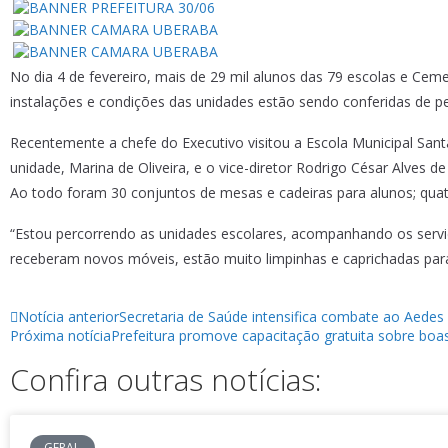
No dia 4 de fevereiro, mais de 29 mil alunos das 79 escolas e Cemei
instalações e condições das unidades estão sendo conferidas de per
Recentemente a chefe do Executivo visitou a Escola Municipal Sant
unidade, Marina de Oliveira, e o vice-diretor Rodrigo César Alves d
Ao todo foram 30 conjuntos de mesas e cadeiras para alunos; qua
“Estou percorrendo as unidades escolares, acompanhando os servi
receberam novos móveis, estão muito limpinhas e caprichadas para a
Notícia anterior
Secretaria de Saúde intensifica combate ao Aede
Próxima notícia
Prefeitura promove capacitação gratuita sobre boa
Confira outras notícias:
GERAL