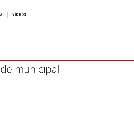
IA
VÍDEOS
ede municipal