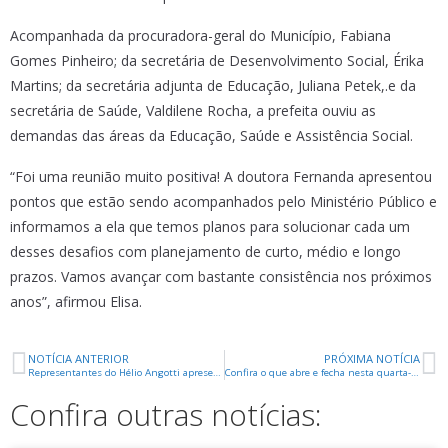
Acompanhada da procuradora-geral do Município, Fabiana
Gomes Pinheiro; da secretária de Desenvolvimento Social, Érika
Martins; da secretária adjunta de Educação, Juliana Petek,.e da
secretária de Saúde, Valdilene Rocha, a prefeita ouviu as
demandas das áreas da Educação, Saúde e Assistência Social.
“Foi uma reunião muito positiva! A doutora Fernanda apresentou
pontos que estão sendo acompanhados pelo Ministério Público e
informamos a ela que temos planos para solucionar cada um
desses desafios com planejamento de curto, médio e longo
prazos. Vamos avançar com bastante consistência nos próximos
anos”, afirmou Elisa.
NOTÍCIA ANTERIOR
PRÓXIMA NOTÍCIA
Representantes do Hélio Angotti apresentam projeto do hospital do Futuro para a prefeita
Confira o que abre e fecha nesta quarta-feira, 20, feriado do Dia da Consciência Negra
Confira outras notícias: