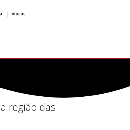
IA
VÍDEOS
na região das