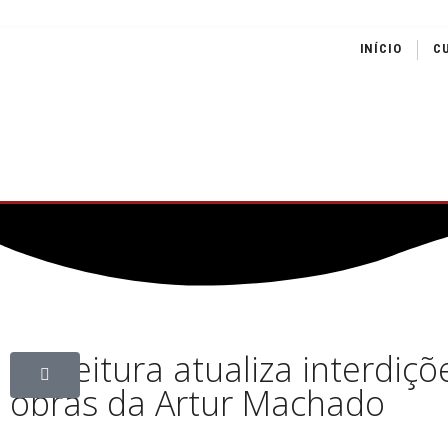
INÍCIO
C
Prefeitura atualiza interdiç
obras da Artur Machado