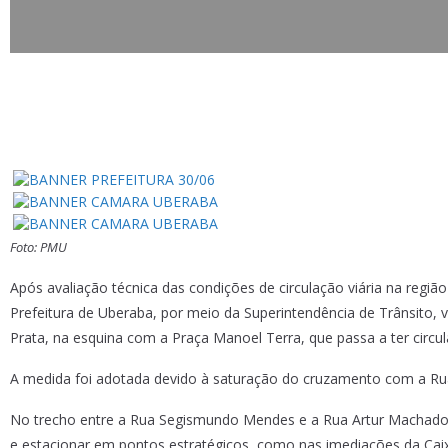
Foto: PMU
Após avaliação técnica das condições de circulação viária na regi
Prefeitura de Uberaba, por meio da Superintendência de Trânsito, v
Prata, na esquina com a Praça Manoel Terra, que passa a ter circul
A medida foi adotada devido à saturação do cruzamento com a Rua
No trecho entre a Rua Segismundo Mendes e a Rua Artur Machado, 
e estacionar em pontos estratégicos, como nas imediações da Ca