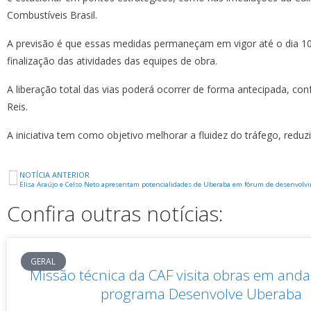
Combustíveis Brasil.
A previsão é que essas medidas permaneçam em vigor até o dia 10 d
finalização das atividades das equipes de obra.
A liberação total das vias poderá ocorrer de forma antecipada, co
Reis.
A iniciativa tem como objetivo melhorar a fluidez do tráfego, reduz
NOTÍCIA ANTERIOR
Elisa Araújo e Celso Neto apresentam potencialidades de Uberaba em fórum de desenvolv
Confira outras notícias:
GERAL
Missão técnica da CAF visita obras em an
programa Desenvolve Uberaba