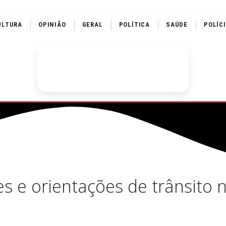
ULTURA
OPINIÃO
GERAL
POLÍTICA
SAÚDE
POLÍC
ões e orientações de trânsito 