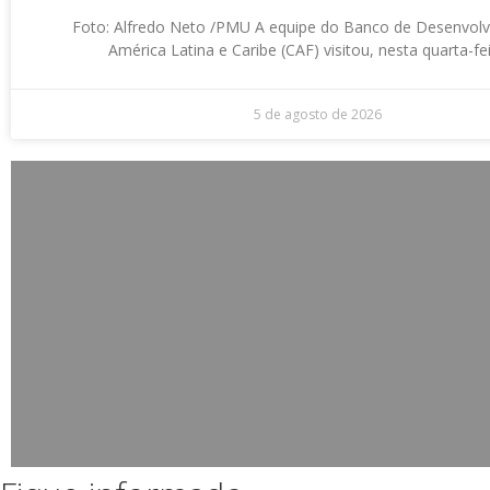
Foto: Alfredo Neto /PMU A equipe do Banco de Desenvol
América Latina e Caribe (CAF) visitou, nesta quarta-fei
5 de agosto de 2026