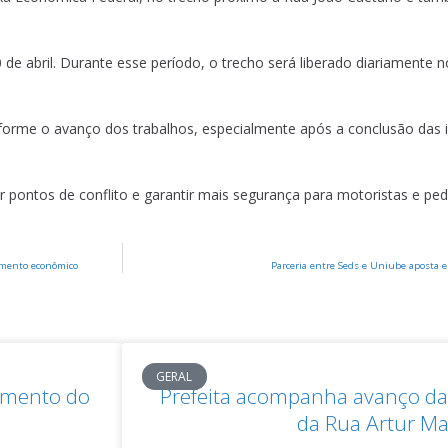
e abril. Durante esse período, o trecho será liberado diariamente 
nforme o avanço dos trabalhos, especialmente após a conclusão das i
ir pontos de conflito e garantir mais segurança para motoristas e ped
imento econômico
Parceria entre Seds e Uniube aposta 
GERAL
damento do
Prefeita acompanha avanço da 
da Rua Artur M