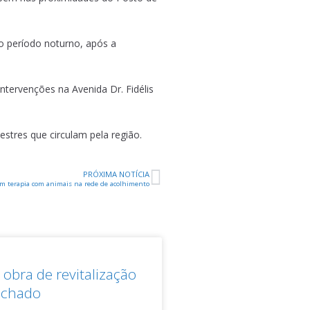
no período noturno, após a
ntervenções na Avenida Dr. Fidélis
estres que circulam pela região.
PRÓXIMA NOTÍCIA
em terapia com animais na rede de acolhimento
obra de revitalização
achado