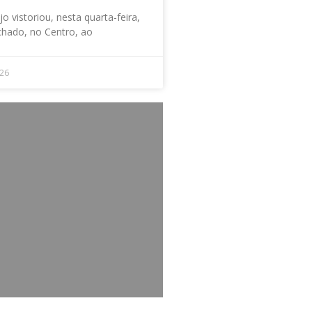
o vistoriou, nesta quarta-feira,
achado, no Centro, ao
026