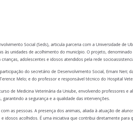
volvimento Social (Seds), articula parceria com a Universidade de U
ais às unidades de acolhimento do município. O projeto, denominado
crianças, adolescentes e idosos atendidos pela rede socioassistencia
 participação do secretário de Desenvolvimento Social, Ernani Neri; d
erence Melo; e do professor e responsável técnico do Hospital Veteri
urso de Medicina Veterinária da Uniube, envolvendo professores e a
, garantindo a segurança e a qualidade das intervenções.
 com as pessoas. A presença dos animais, aliada à atuação de alunos
e idosos acolhidos. É uma iniciativa que contribui diretamente para 