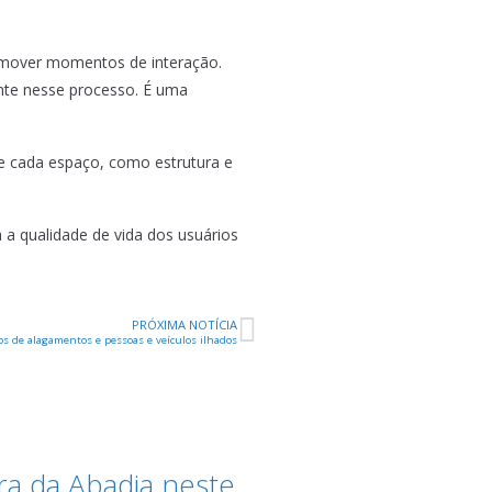
romover momentos de interação.
nte nesse processo. É uma
de cada espaço, como estrutura e
 a qualidade de vida dos usuários
PRÓXIMA NOTÍCIA
os de alagamentos e pessoas e veículos ilhados
ra da Abadia neste