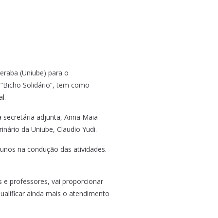
beraba (Uniube) para o
 “Bicho Solidário”, tem como
l.
a secretária adjunta, Anna Maia
nário da Uniube, Claudio Yudi.
lunos na condução das atividades.
 e professores, vai proporcionar
qualificar ainda mais o atendimento