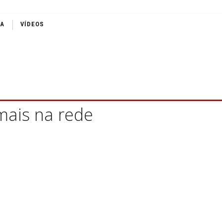
IA
VÍDEOS
mais na rede