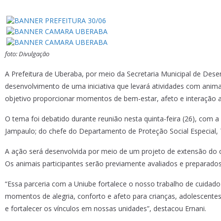
foto: Divulgação
A Prefeitura de Uberaba, por meio da Secretaria Municipal de Desen
desenvolvimento de uma iniciativa que levará atividades com anim
objetivo proporcionar momentos de bem-estar, afeto e interação a 
O tema foi debatido durante reunião nesta quinta-feira (26), com a
Jampaulo; do chefe do Departamento de Proteção Social Especial, T
A ação será desenvolvida por meio de um projeto de extensão do c
Os animais participantes serão previamente avaliados e preparados
“Essa parceria com a Uniube fortalece o nosso trabalho de cuidado
momentos de alegria, conforto e afeto para crianças, adolescentes 
e fortalecer os vínculos em nossas unidades”, destacou Ernani.