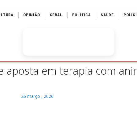
ULTURA
OPINIÃO
GERAL
POLÍTICA
SAÚDE
POLÍC
be aposta em terapia com ani
26 março , 2026