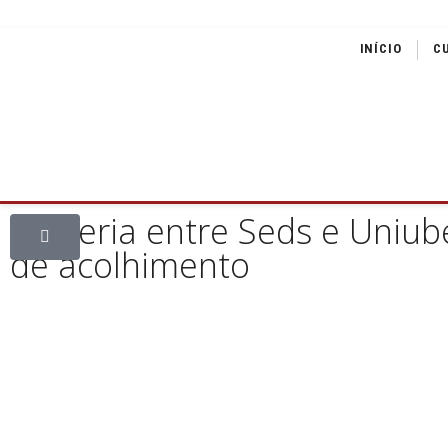
INÍCIO
C
Parceria entre Seds e Uniu
de acolhimento