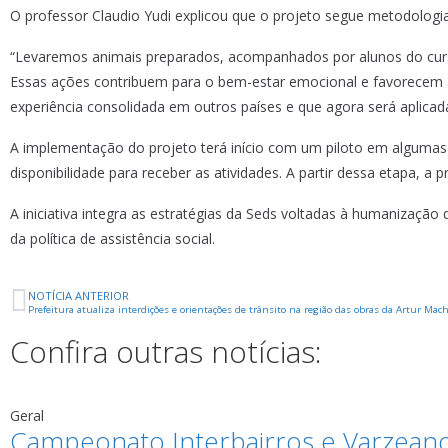
O professor Claudio Yudi explicou que o projeto segue metodologia
“Levaremos animais preparados, acompanhados por alunos do curso
Essas ações contribuem para o bem-estar emocional e favorecem 
experiência consolidada em outros países e que agora será aplica
A implementação do projeto terá início com um piloto em algumas 
disponibilidade para receber as atividades. A partir dessa etapa, a
A iniciativa integra as estratégias da Seds voltadas à humanizaçã
da política de assistência social.
NOTÍCIA ANTERIOR
Prefeitura atualiza interdições e orientações de trânsito na região das obras da Artur Mac
Confira outras notícias:
Geral
Campeonato Interbairros e Varzean