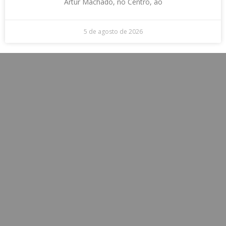
Artur Machado, no Centro, ao
5 de agosto de 2026