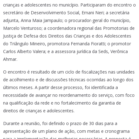
crianças e adolescentes no município. Participaram do encontro o
secretário de Desenvolvimento Social, Ernani Neri; a secretária
adjunta, Anna Maia Jampaulo; o procurador-geral do município,
Marcelo Venturoso; a coordenadora regional das Promotorias de
Justiça de Defesa dos Direitos das Crianças e dos Adolescentes
do Triângulo Mineiro, promotora Fernanda Fioratti; o promotor
Carlos Alberto Valera; e a assessora jurídica da Seds, Verônica
Ahmar.
O encontro é resultado de um ciclo de fiscalizações nas unidades
de acolhimento e de discussões técnicas ocorridas ao longo dos
últimos meses. A partir desse processo, foi identificada a
necessidade de avançar no reordenamento do serviço, com foco
na qualificação da rede e no fortalecimento da garantia de
direitos de crianças e adolescentes.
Durante a reunião, foi definido o prazo de 30 dias para a
apresentação de um plano de ação, com metas e cronograma
para a implementação das melhorias necessárias. A proposta é