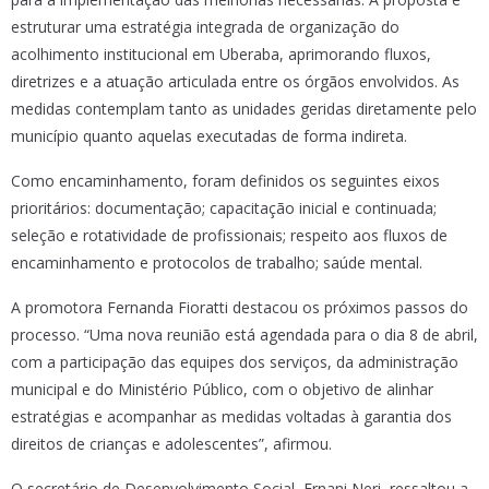
estruturar uma estratégia integrada de organização do
acolhimento institucional em Uberaba, aprimorando fluxos,
diretrizes e a atuação articulada entre os órgãos envolvidos. As
medidas contemplam tanto as unidades geridas diretamente pelo
município quanto aquelas executadas de forma indireta.
Como encaminhamento, foram definidos os seguintes eixos
prioritários: documentação; capacitação inicial e continuada;
seleção e rotatividade de profissionais; respeito aos fluxos de
encaminhamento e protocolos de trabalho; saúde mental.
A promotora Fernanda Fioratti destacou os próximos passos do
processo. “Uma nova reunião está agendada para o dia 8 de abril,
com a participação das equipes dos serviços, da administração
municipal e do Ministério Público, com o objetivo de alinhar
estratégias e acompanhar as medidas voltadas à garantia dos
direitos de crianças e adolescentes”, afirmou.
O secretário de Desenvolvimento Social, Ernani Neri, ressaltou a