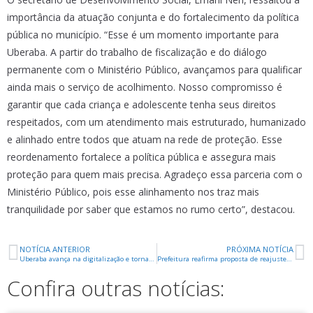
importância da atuação conjunta e do fortalecimento da política
pública no município. “Esse é um momento importante para
Uberaba. A partir do trabalho de fiscalização e do diálogo
permanente com o Ministério Público, avançamos para qualificar
ainda mais o serviço de acolhimento. Nosso compromisso é
garantir que cada criança e adolescente tenha seus direitos
respeitados, com um atendimento mais estruturado, humanizado
e alinhado entre todos que atuam na rede de proteção. Esse
reordenamento fortalece a política pública e assegura mais
proteção para quem mais precisa. Agradeço essa parceria com o
Ministério Público, pois esse alinhamento nos traz mais
tranquilidade por saber que estamos no rumo certo”, destacou.
NOTÍCIA ANTERIOR
PRÓXIMA NOTÍCIA
Uberaba avança na digitalização e torna serviços da Secretaria de Planejamento 100% online
Prefeitura reafirma proposta de reajuste para garantir a continuidade dos serviços públicos
Confira outras notícias: