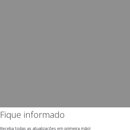
Fique informado
Receba todas as atualizações em primeira mão!