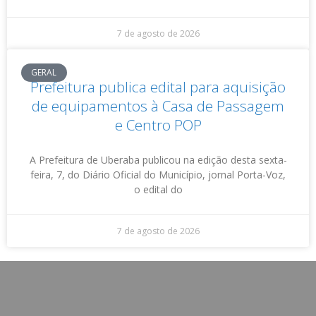
7 de agosto de 2026
GERAL
Prefeitura publica edital para aquisição
de equipamentos à Casa de Passagem
e Centro POP
A Prefeitura de Uberaba publicou na edição desta sexta-
feira, 7, do Diário Oficial do Município, jornal Porta-Voz,
o edital do
7 de agosto de 2026