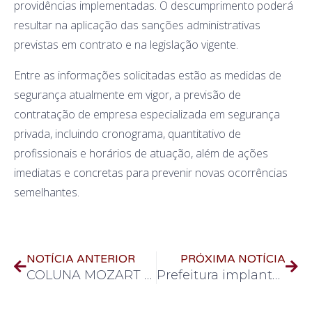
providências implementadas. O descumprimento poderá
resultar na aplicação das sanções administrativas
previstas em contrato e na legislação vigente.
Entre as informações solicitadas estão as medidas de
segurança atualmente em vigor, a previsão de
contratação de empresa especializada em segurança
privada, incluindo cronograma, quantitativo de
profissionais e horários de atuação, além de ações
imediatas e concretas para prevenir novas ocorrências
semelhantes.
NOTÍCIA ANTERIOR
PRÓXIMA NOTÍCIA
COLUNA MOZART JR.
Prefeitura implanta filas organizadas para embarque de alunos do IFTM no Terminal Oeste