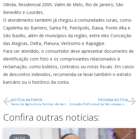
Olinda, Residencial 2000, Valim de Melo, Rio de Janeiro, São
Benedito e Lourdes.
O atendimento também já chegou a comunidades rurais, como
Capelinha do Barreiro, Santa Fé, Peirópolis, Baixa, Ponte Alta e
São Basílio, além de municípios da região, entre eles Conceição
das Alagoas, Delta, Planura, Veríssimo e Itapagipe.
Para ser atendido, o consumidor deve apresentar documento de
identificação com foto e os comprovantes relacionados à
reclamação, como boletos, contratos ou notas fiscais. Em casos
de descontos indevidos, recomenda-se levar também o extrato
bancário ou o histórico da conta.
NOTÍCIA ANTERIOR
PRÓXIMA NOTÍCIA
Feiras da Agricultura Familiar vão de terça a sábado na cidade
Iniciação Profissional da Feti começa novo semestre com 375 alunos atendidos
Confira outras notícias:
SAÚDE