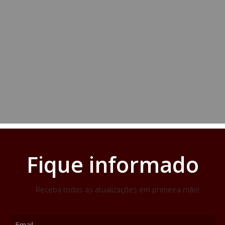
Fique informado
Receba todas as atualizações em primeira mão!