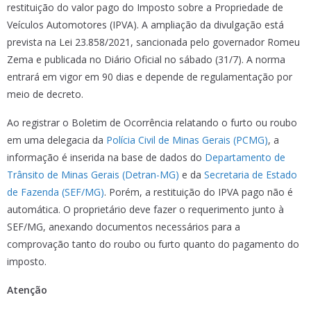
restituição do valor pago do Imposto sobre a Propriedade de
Veículos Automotores (IPVA). A ampliação da divulgação está
prevista na Lei 23.858/2021, sancionada pelo governador Romeu
Zema e publicada no Diário Oficial no sábado (31/7). A norma
entrará em vigor em 90 dias e depende de regulamentação por
meio de decreto.
Ao registrar o Boletim de Ocorrência relatando o furto ou roubo
em uma delegacia da
Polícia Civil de Minas Gerais (PCMG)
, a
informação é inserida na base de dados do
Departamento de
Trânsito de Minas Gerais (Detran-MG)
e da
Secretaria de Estado
de Fazenda (SEF/MG)
. Porém, a restituição do IPVA pago não é
automática. O proprietário deve fazer o requerimento junto à
SEF/MG, anexando documentos necessários para a
comprovação tanto do roubo ou furto quanto do pagamento do
imposto.
Atenção