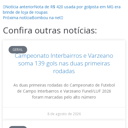
Notícia anterior
Nota de R$ 420 usada por golpista em MG era
brinde de loja de roupas
Próxima notícia
Bombou na net
Confira outras notícias:
GERAL
Campeonato Interbairros e Varzeano
soma 139 gols nas duas primeiras
rodadas
As duas primeiras rodadas do Campeonato de Futebol
de Campo Interbairros e Varzeano Funel/LUF 2026
foram marcadas pelo alto número
8 de agosto de 2026