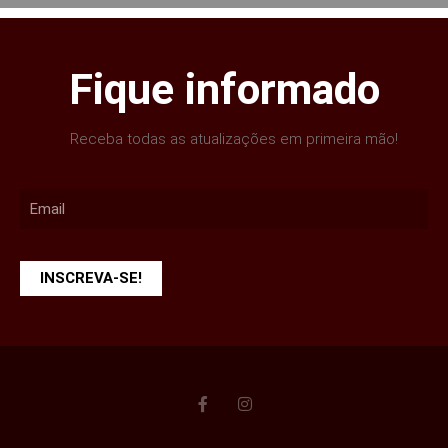
Fique informado
Receba todas as atualizações em primeira mão!
INSCREVA-SE!