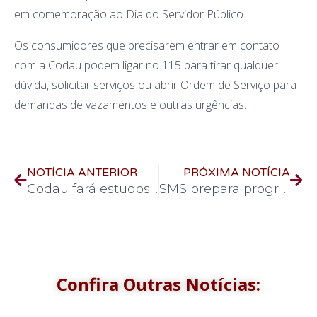
em comemoração ao Dia do Servidor Público.
Os consumidores que precisarem entrar em contato
com a Codau podem ligar no 115 para tirar qualquer
dúvida, solicitar serviços ou abrir Ordem de Serviço para
demandas de vazamentos e outras urgências.
NOTÍCIA ANTERIOR
PRÓXIMA NOTÍCIA
Codau fará estudos para ampliar sistema de abastecimento de água em duas comunidades rurais
SMS prepara programação para o Novembro Azul, com foco no cuidado da saúde do homem
Confira Outras Notícias: