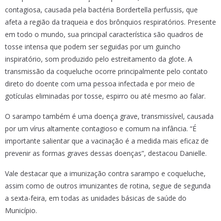
contagiosa, causada pela bactéria Bordertella perfussis, que
afeta a região da traqueia e dos brônquios respiratórios. Presente
em todo o mundo, sua principal característica são quadros de
tosse intensa que podem ser seguidas por um guincho
inspiratório, som produzido pelo estreitamento da glote. A
transmissão da coqueluche ocorre principalmente pelo contato
direto do doente com uma pessoa infectada e por meio de
gotículas eliminadas por tosse, espirro ou até mesmo ao falar.
O sarampo também é uma doença grave, transmissível, causada
por um vírus altamente contagioso e comum na infância. “É
importante salientar que a vacinação é a medida mais eficaz de
prevenir as formas graves dessas doenças”, destacou Danielle.
Vale destacar que a imunização contra sarampo e coqueluche,
assim como de outros imunizantes de rotina, segue de segunda
a sexta-feira, em todas as unidades básicas de saúde do
Município.