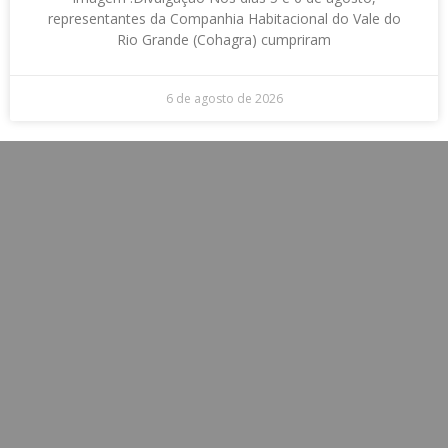
representantes da Companhia Habitacional do Vale do
Rio Grande (Cohagra) cumpriram
6 de agosto de 2026