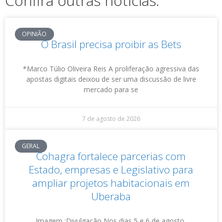
Confira outras notícias:
OPINIÃO
O Brasil precisa proibir as Bets
*Marco Túlio Oliveira Reis A proliferação agressiva das
apostas digitais deixou de ser uma discussão de livre
mercado para se
7 de agosto de 2026
GERAL
Cohagra fortalece parcerias com
Estado, empresas e Legislativo para
ampliar projetos habitacionais em
Uberaba
Imagem :Divulgação Nos dias 5 e 6 de agosto,