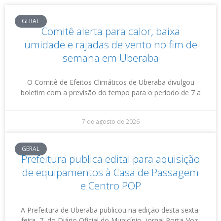
GERAL
Comitê alerta para calor, baixa
umidade e rajadas de vento no fim de
semana em Uberaba
O Comitê de Efeitos Climáticos de Uberaba divulgou
boletim com a previsão do tempo para o período de 7 a
7 de agosto de 2026
GERAL
Prefeitura publica edital para aquisição
de equipamentos à Casa de Passagem
e Centro POP
A Prefeitura de Uberaba publicou na edição desta sexta-
feira, 7, do Diário Oficial do Município, jornal Porta-Voz,