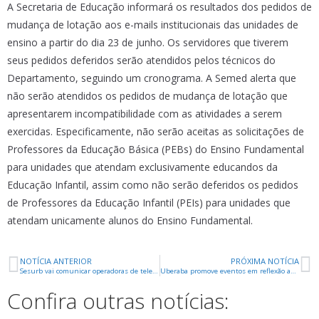
A Secretaria de Educação informará os resultados dos pedidos de
mudança de lotação aos e-mails institucionais das unidades de
ensino a partir do dia 23 de junho. Os servidores que tiverem
seus pedidos deferidos serão atendidos pelos técnicos do
Departamento, seguindo um cronograma. A Semed alerta que
não serão atendidos os pedidos de mudança de lotação que
apresentarem incompatibilidade com as atividades a serem
exercidas. Especificamente, não serão aceitas as solicitações de
Professores da Educação Básica (PEBs) do Ensino Fundamental
para unidades que atendam exclusivamente educandos da
Educação Infantil, assim como não serão deferidos os pedidos
de Professores da Educação Infantil (PEIs) para unidades que
atendam unicamente alunos do Ensino Fundamental.
NOTÍCIA ANTERIOR
PRÓXIMA NOTÍCIA
Sesurb vai comunicar operadoras de telefonia sobre início de retirada de fios inutilizados em Uberaba
Uberaba promove eventos em reflexão ao 13 de Maio
Confira outras notícias: