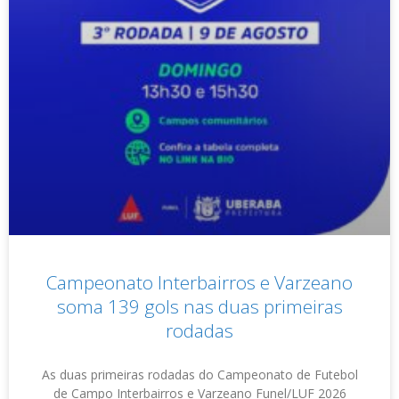
Campeonato Interbairros e Varzeano
soma 139 gols nas duas primeiras
rodadas
As duas primeiras rodadas do Campeonato de Futebol
de Campo Interbairros e Varzeano Funel/LUF 2026