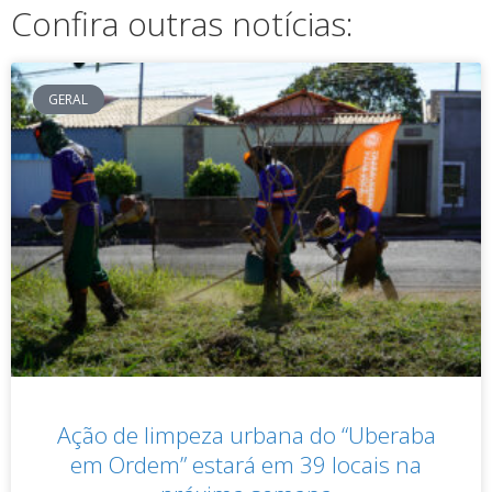
Confira outras notícias:
GERAL
Ação de limpeza urbana do “Uberaba
em Ordem” estará em 39 locais na