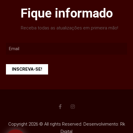
Fique informado
Receba todas as atualizações em primeira mão!
INSCREVA-SE!
Copyright 2026 © All rights Reserved. Desenvolvimento: Rk
Digital