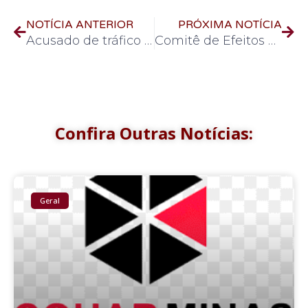
NOTÍCIA ANTERIOR
PRÓXIMA NOTÍCIA
Acusado de tráfico é preso no Parque das Américas
Comitê de Efeitos Climáticos participa do lançamento do Plano de Estiagem 2026 e apresenta avanços em Uberaba
Confira Outras Notícias:
Geral