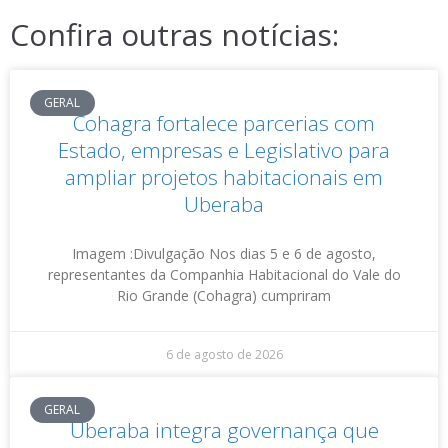
Confira outras notícias:
GERAL
Cohagra fortalece parcerias com
Estado, empresas e Legislativo para
ampliar projetos habitacionais em
Uberaba
Imagem :Divulgação Nos dias 5 e 6 de agosto,
representantes da Companhia Habitacional do Vale do
Rio Grande (Cohagra) cumpriram
6 de agosto de 2026
GERAL
Uberaba integra governança que