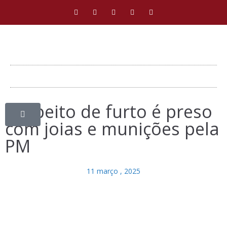
Suspeito de furto é preso
com joias e munições pela
PM
11 março , 2025