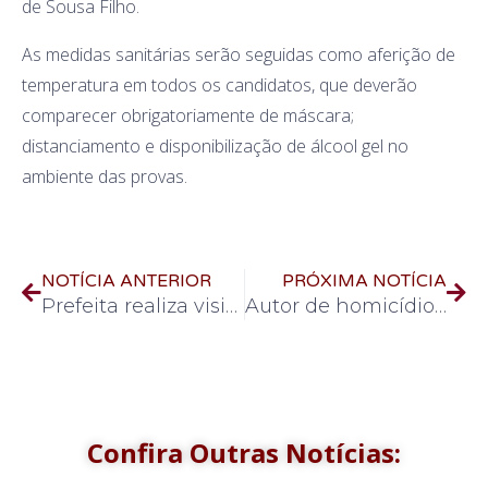
de Sousa Filho.
As medidas sanitárias serão seguidas como aferição de
temperatura em todos os candidatos, que deverão
comparecer obrigatoriamente de máscara;
distanciamento e disponibilização de álcool gel no
ambiente das provas.
NOTÍCIA ANTERIOR
PRÓXIMA NOTÍCIA
Prefeita realiza visita técnica à base do serviço aéreo de saúde
Autor de homicídio é condenado a 17 anos
Confira Outras Notícias: