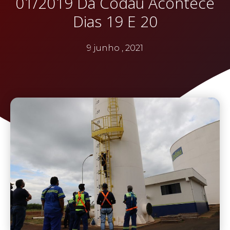
01/2019 Da Codau Acontece
Dias 19 E 20
9 junho , 2021