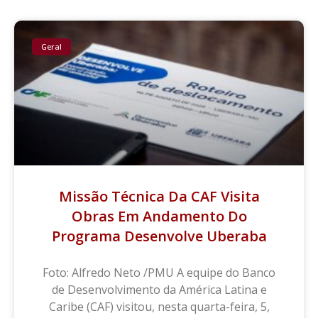
Geral
Missão Técnica Da CAF Visita
Obras Em Andamento Do
Programa Desenvolve Uberaba
Foto: Alfredo Neto /PMU A equipe do Banco
de Desenvolvimento da América Latina e
Caribe (CAF) visitou, nesta quarta-feira, 5,