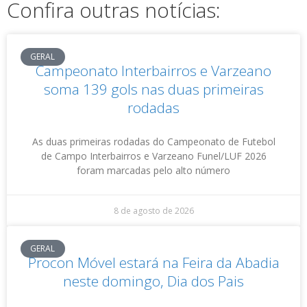
Confira outras notícias:
GERAL
Campeonato Interbairros e Varzeano
soma 139 gols nas duas primeiras
rodadas
As duas primeiras rodadas do Campeonato de Futebol
de Campo Interbairros e Varzeano Funel/LUF 2026
foram marcadas pelo alto número
8 de agosto de 2026
GERAL
Procon Móvel estará na Feira da Abadia
neste domingo, Dia dos Pais