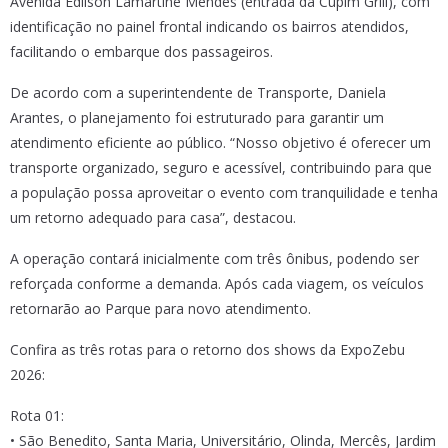
Avenida Edilson Lamartine Mendes (entrada da Cupim Grill), com
identificação no painel frontal indicando os bairros atendidos,
facilitando o embarque dos passageiros.
De acordo com a superintendente de Transporte, Daniela
Arantes, o planejamento foi estruturado para garantir um
atendimento eficiente ao público. “Nosso objetivo é oferecer um
transporte organizado, seguro e acessível, contribuindo para que
a população possa aproveitar o evento com tranquilidade e tenha
um retorno adequado para casa”, destacou.
A operação contará inicialmente com três ônibus, podendo ser
reforçada conforme a demanda. Após cada viagem, os veículos
retornarão ao Parque para novo atendimento.
Confira as três rotas para o retorno dos shows da ExpoZebu
2026:
Rota 01:
• São Benedito, Santa Maria, Universitário, Olinda, Mercês, Jardim