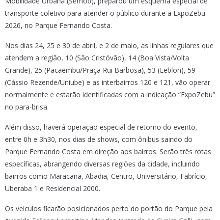
Mobilidade Urbana (Semob), preparou um esquema especial de
transporte coletivo para atender o público durante a ExpoZebu
2026, no Parque Fernando Costa.
Nos dias 24, 25 e 30 de abril, e 2 de maio, as linhas regulares que
atendem a região, 10 (São Cristóvão), 14 (Boa Vista/Volta
Grande), 25 (Pacaembu/Praça Rui Barbosa), 53 (Leblon), 59
(Cássio Rezende/Uniube) e as interbairros 120 e 121, vão operar
normalmente e estarão identificadas com a indicação “ExpoZebu”
no para-brisa.
Além disso, haverá operação especial de retorno do evento,
entre 0h e 3h30, nos dias de shows, com ônibus saindo do
Parque Fernando Costa em direção aos bairros. Serão três rotas
específicas, abrangendo diversas regiões da cidade, incluindo
bairros como Maracanã, Abadia, Centro, Universitário, Fabrício,
Uberaba 1 e Residencial 2000.
Os veículos ficarão posicionados perto do portão do Parque pela