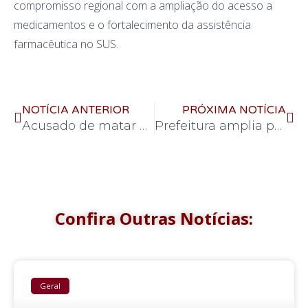
compromisso regional com a ampliação do acesso a
medicamentos e o fortalecimento da assistência
farmacêutica no SUS.
NOTÍCIA ANTERIOR
PRÓXIMA NOTÍCIA
Acusado de matar homem espancado em Conceição das Alagoas é preso pelo TM em Uberaba
Prefeitura amplia proteção contra o Vírus Sincicial Respiratório para bebês prematuros e/ou com comorbidades
Confira Outras Notícias:
Geral