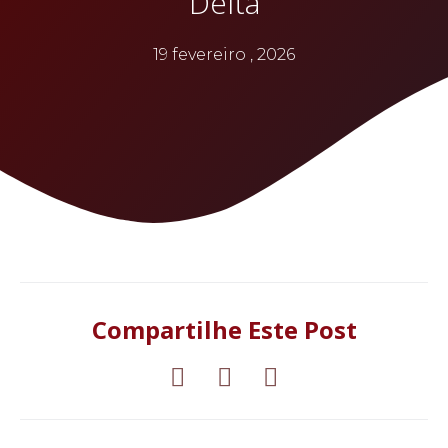
Delta
19 fevereiro , 2026
Compartilhe Este Post