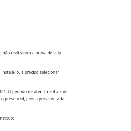
a não realizaram a prova de vida
instalá-lo, é preciso selecionar
921. O período de atendimento é de
o presencial, pois a prova de vida
nstituto.