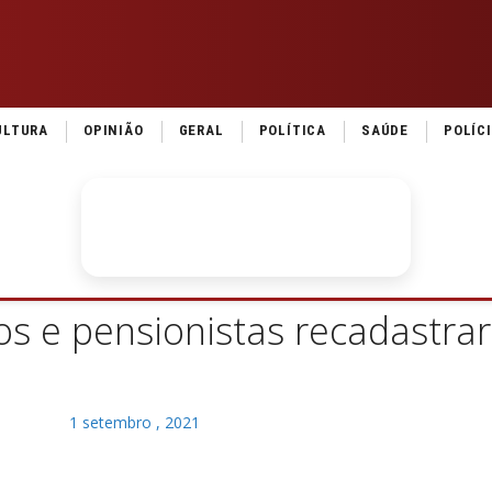
ULTURA
OPINIÃO
GERAL
POLÍTICA
SAÚDE
POLÍC
s e pensionistas recadastra
1 setembro , 2021