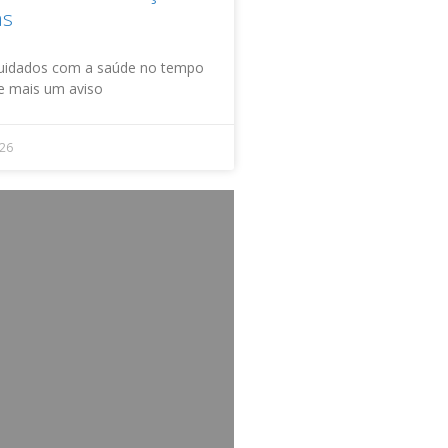
as
uidados com a saúde no tempo
xe mais um aviso
026