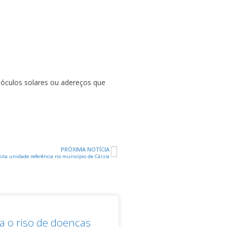
, óculos solares ou adereços que
PRÓXIMA NOTÍCIA
sita unidade referência no município de Cássia
 o riso de doenças