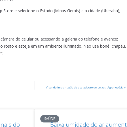
p Store e selecione o Estado (Minas Gerais) e a cidade (Uberaba);
 câmera do celular ou acessando a galeria do telefone e avance;
ra do rosto e esteja em um ambiente iluminado. Não use boné, chapéu
”;
Visando implantação de abatedouro de peixes, Agronegócio vi
SAÚDE
inais do
Baixa umidade do ar aumenta