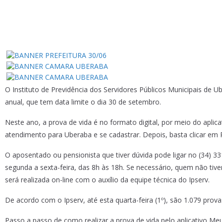
O Instituto de Previdência dos Servidores Públicos Municipais de U
anual, que tem data limite o dia 30 de setembro.
Neste ano, a prova de vida é no formato digital, por meio do aplica
atendimento para Uberaba e se cadastrar. Depois, basta clicar em 
O aposentado ou pensionista que tiver dúvida pode ligar no (34)
segunda a sexta-feira, das 8h às 18h. Se necessário, quem não tive
será realizada on-line com o auxílio da equipe técnica do Ipserv.
De acordo com o Ipserv, até esta quarta-feira (1º), são 1.079 prova
Passo a passo de como realizar a prova de vida pelo aplicativo Me