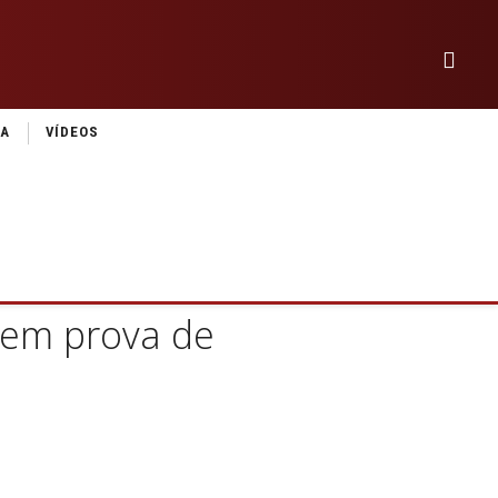
IA
VÍDEOS
rem prova de