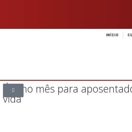
INÍCIO
C
Último mês para aposentado
vida