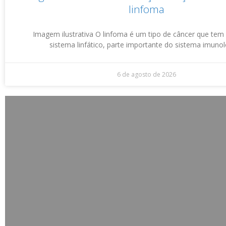
linfoma
Imagem ilustrativa O linfoma é um tipo de câncer que tem
sistema linfático, parte importante do sistema imuno
6 de agosto de 2026