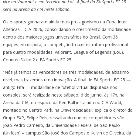
vice no Valorant e em terceiro no LoL. A final do EA Sports FC 25
será na Arena da CIA neste sábado
Os e-sports ganharam ainda mais protagonismo na Copa Inter
Atléticas – CIA 2026, consolidando o crescimento da modalidade
dentro dos maiores jogos universitários do Brasil. Com 36
equipes em disputa, a competição trouxe estrutura profissional
para quatro modalidades: Valorant, League of Legends (LoL),
Counter-Strike 2 e EA Sports FC 25.
“Nós já temos os vencedores de três modalidades, de altíssimo
nível, mas trazemos uma inovação. A final de EA Sports FC 25 —
antigo Fifa — modalidade de futebol virtual disputada nos
consoles, será realizada neste sábado, 6 de junho, às 17h, na
Arena da CIA, no espaço da Red Bull instalado no CIA World,
montado no Centro Park, na Univerdecidade”, explica o diretor do
Grupo EXP, Felipe Reis, ressaltando que os competidores são
João Pedro Carneiro, da Universidade Federal de São Paulo
(Unifesp) – campus São José dos Campos e Kelvin de Oliveira, da