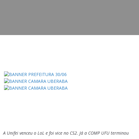
A Unifei venceu o LoL e foi vice no CS2. Já a COMP UFU terminou