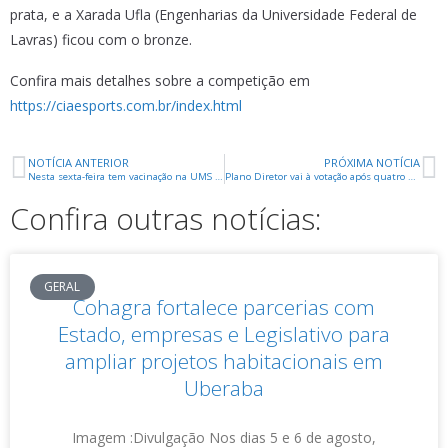
prata, e a Xarada Ufla (Engenharias da Universidade Federal de
Lavras) ficou com o bronze.
Confira mais detalhes sobre a competição em
https://ciaesports.com.br/index.html
NOTÍCIA ANTERIOR
PRÓXIMA NOTÍCIA
Nesta sexta-feira tem vacinação na UMS Abadia
Plano Diretor vai à votação após quatro anos de construção técnica e participação popular
Confira outras notícias:
GERAL
Cohagra fortalece parcerias com
Estado, empresas e Legislativo para
ampliar projetos habitacionais em
Uberaba
Imagem :Divulgação Nos dias 5 e 6 de agosto,