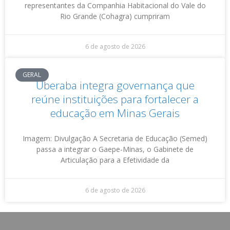
representantes da Companhia Habitacional do Vale do
Rio Grande (Cohagra) cumpriram
6 de agosto de 2026
GERAL
Uberaba integra governança que
reúne instituições para fortalecer a
educação em Minas Gerais
Imagem: Divulgação A Secretaria de Educação (Semed)
passa a integrar o Gaepe-Minas, o Gabinete de
Articulação para a Efetividade da
6 de agosto de 2026