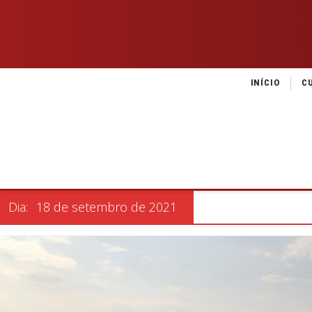
INÍCIO
C
Dia:
18 de setembro de 2021