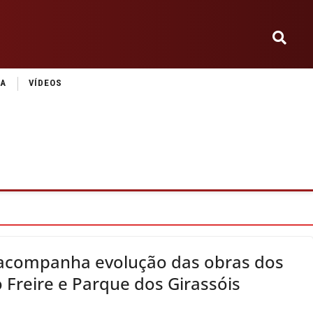
IA
VÍDEOS
 acompanha evolução das obras dos
 Freire e Parque dos Girassóis