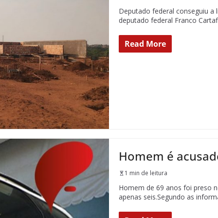
Deputado federal conseguiu a l
deputado federal Franco Carta
Read More
Homem é acusado 
1 min de leitura
Homem de 69 anos foi preso ne
apenas seis.Segundo as infor