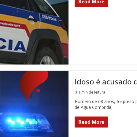
Read More
Idoso é acusado 
1 min de leitura
Homem de 68 anos, foi preso po
de Água Comprida,
Read More