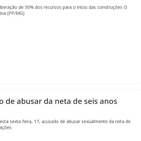
iberação de 50% dos recursos para o início das construções O
fina (PP/MG)
de abusar da neta de seis anos
sta sexta-feira, 17, acusado de abusar sexualmente da neta de
mações