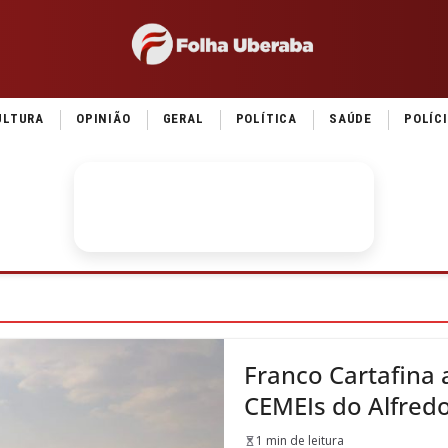
ULTURA
OPINIÃO
GERAL
POLÍTICA
SAÚDE
POLÍC
Franco Cartafina
CEMEIs do Alfredo
1 min de leitura