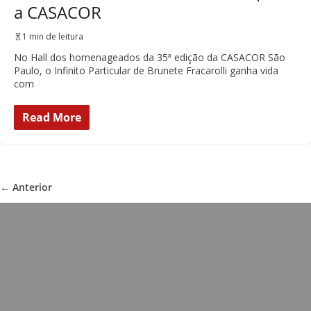
a CASACOR
1 min de leitura
No Hall dos homenageados da 35ª edição da CASACOR São
Paulo, o Infinito Particular de Brunete Fracarolli ganha vida
com
Read More
← Anterior