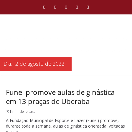
Dia:
2 de agosto de 2022
Funel promove aulas de ginástica
em 13 praças de Uberaba
1 min de leitura
A Fundação Municipal de Esporte e Lazer (Funel) promove,
durante toda a semana, aulas de ginástica orientada, voltadas
para o